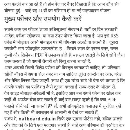
आप पहली बार आ रहे हैं तो होम पेज पर बैनर दिखाता है कि आज कौन सी
घोषणा हुई – चाहे वह 10वीं का परिणाम हो या नई पाठ्यक्रम योजना.
मुख्य फीचर और उपयोग कैसे करें
सबसे काम का फ़ीचर ‘ताज़ा अधिसूचना’ सेक्शन है. यहाँ हर दिन सरकारी
आदेश, परीक्षा रद्दीकरण, या नया टेंडर पोस्ट किया जाता है. आप इसे RSS
फ़ीड में जोड़कर अपने मोबाइल पर भी पॉप‑अप अलर्ट पा सकते हैं। दूसरा
उपयोगी भाग ‘डॉक्यूमेंट डाउनलोड’ है – पिछले साल के प्रश्न पत्र, उत्तर
कुंजी और सिलेबस PDF में उपलब्ध होते हैं. यह उन छात्रों के लिये सोने जैसा
काम करता है जो अपनी तैयारी को रिव्यू करना चाहते हैं.
अगर आपको किसी विशेष परीक्षा की विस्तृत जानकारी चाहिए, तो ‘परिणाम
खोजें’ बॉक्स में अपना रोल नंबर या नाम डालिए. तुरंत स्क्रीन पर अंक, ग्रेड
और मेरिट लिस्ट दिख जाएगी. साथ ही एक छोटा चार्ट भी देगा जो बताता है कि
आपके स्कोर का प्रतिशत कैसे तुलना करता है राज्य‑स्तर के औसत से.
वेब साइट मोबाइल‑फ़्रेंडली भी है, इसलिए आप बस अपने फ़ोन पर खोल कर
कहीं भी अपडेट चेक कर सकते हैं. कई बार छात्र पूछते हैं कि क्या PDF
फाइलें सीधे पढ़ी जा सकती हैं? हाँ, सभी डॉक्यूमेंट्स क्लाउड में सुरक्षित रखे
गए हैं और किसी भी ब्राउज़र से आसानी से देखे जा सकते हैं.
संक्षेप में,
natboard.edu.in
सिर्फ एक सूचना पोर्टल नहीं, बल्कि छात्रों
और शिक्षकों के लिये एक मददगार साथी है. चाहे आप परिणाम की प्रतीक्षा कर