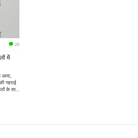
20
ं में
ंप आया,
 की गहराई
लों के साथ
य अधिकारी
हानि की