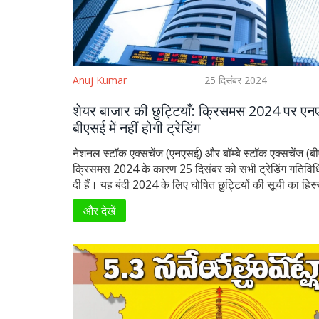
Anuj Kumar
25 दिसंबर 2024
शेयर बाजार की छुट्टियाँ: क्रिसमस 2024 पर ए
बीएसई में नहीं होगी ट्रेडिंग
नेशनल स्टॉक एक्सचेंज (एनएसई) और बॉम्बे स्टॉक एक्सचेंज (बी
क्रिसमस 2024 के कारण 25 दिसंबर को सभी ट्रेडिंग गतिविधि
दी हैं। यह बंदी 2024 के लिए घोषित छुट्टियों की सूची का हिस
दिन एक्विटी सेगमेंट, एक्विटी डेरिवेटिव्स सेगमेंट और एसएलबी से
और देखें
प्रभावित रहेंगे। पूरे वर्ष भर में कई राष्ट्रीय और सांस्कृतिक अवक
जिनमें से कुछ प्रमुख तारीखें भी शामिल हैं।