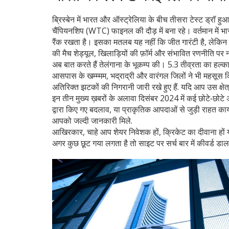
ब्रिस्बेन में भारत और ऑस्ट्रेलिया के बीच तीसरा टेस्ट ड्रॉ ह
चैंपियनशिप (WTC) फाइनल की दौड़ में बना रहे। वर्तमान में
रैंक रखता है। इसका मतलब यह नहीं कि जीत गारंटी है, लेकिन ट
की मैच शेड्यूल, खिलाड़ियों की फ़ॉर्म और संभावित रणनीति पर न
अब बात करते हैं तेलंगाना के भूकम्प की। 5.3 तीव्रता का हल
आसपास के खम्म्मम, भद्राद्री और वारंगल जिलों ने भी महसूस कि
अतिरिक्त झटकों की निगरानी जारी रखे हुए हैं. यदि आप उस क्षेत्र
इन तीन मुख्य ख़बरों के अलावा दिसंबर 2024 में कई छोटे‑छोट
द्वारा किए गए बदलाव, या प्राकृतिक आपदाओं से जुड़ी राहत कार
आपको जल्दी जानकारी मिले.
आखिरकार, चाहे आप शेयर निवेशक हों, क्रिकेट का दीवाना हों या 
अगर कुछ छूट गया लगता है तो साइट पर सर्च बार में कीवर्ड ड