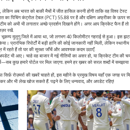
ुआ, लेकिन अब भारत को बाकी मैचों में जीत हासिल करनी होगी ताकि वह विश्व टेस्ट
 भारत का पिचिंग कंट्रोल टेबल (PCT) 55.88 पर है और दक्षिण अफ्रीका के ऊपर स
ीम को अभी भी लगातार अच्छे प्रदर्शन दिखाने होंगे। अगर आप क्रिकेट फैन हैं तो
ज़र रखें.
्का भूकम्प मुलुगु जिले में आया था, जो लगभग 40 किलोमीटर गहराई से हुआ। इस झट
या। प्रारंभिक रिपोर्टों में बड़ी हानि की कोई जानकारी नहीं मिली, लेकिन स्थानी
 में रहते हैं तो घर की सुरक्षा जाँचें और आवश्यक कदम उठाएँ.
े अपडेट भी आए। चाहे वह बाजार में नई नीतियों का असर हो, या क्रिकेट टीम की 
्य—सब कुछ हमारे पोर्टल पर मिल जाएगा. हमने हर ख़बर को सरल शब्दों में समझाया 
सिर्फ़ रोज़मर्रा की खबरें चाहते हों, इस महीने के प्रमुख विषय यहाँ एक जगह पर मि
ालकर और भी लेख खोज सकते हैं. पढ़ने के लिए धन्यवाद, और अपडेट रहिए!