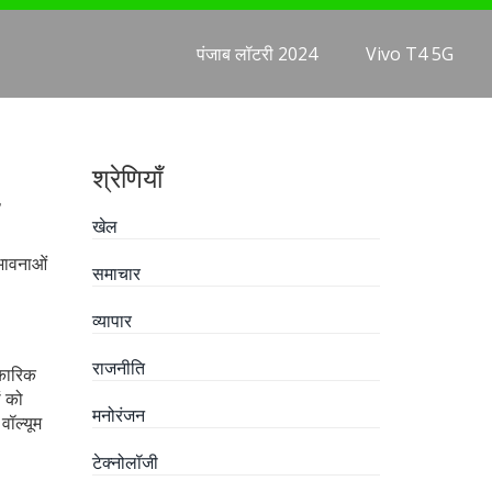
पंजाब लॉटरी 2024
Vivo T4 5G
श्रेणियाँ
खेल
ंभावनाओं
समाचार
व्यापार
राजनीति
िकारिक
ं को
मनोरंजन
वॉल्यूम
टेक्नोलॉजी