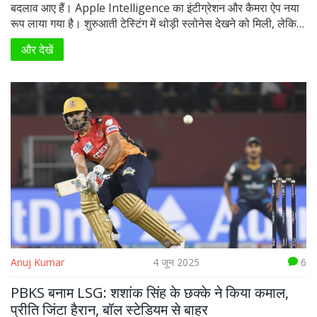
बदलाव आए हैं। Apple Intelligence का इंटीग्रेशन और कैमरा ऐप नया
रूप लाया गया है। शुरुआती टेस्टिंग में थोड़ी स्लोनेस देखने को मिली, लेकिन
यह अपडेट Apple की अब तक की सबसे बड़ा बदलाव है।
और देखें
Anuj Kumar
4 जून 2025
6
PBKS बनाम LSG: शशांक सिंह के छक्के ने किया कमाल,
प्रीति जिंटा हैरान, बॉल स्टेडियम से बाहर