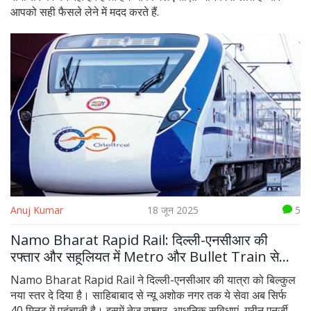
आपको सही फैसले लेने में मदद करते हैं.
Anuj Kumar
18 जून 2025
5
Namo Bharat Rapid Rail: दिल्ली-एनसीआर की
रफ्तार और सहूलियत में Metro और Bullet Train से
आगे
Namo Bharat Rapid Rail ने दिल्ली-एनसीआर की यात्रा को बिल्कुल
नया स्तर दे दिया है। साहिबाबाद से न्यू अशोक नगर तक ये सेवा अब सिर्फ
40 मिनट में पहुंचाती है। इसमें तेज़ रफ्तार, आधुनिक सुविधाएं, ग्रीन एनर्जी