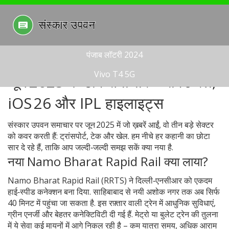
पंजाब लॉटरी 2024
Vivo T4 5G
जून 2025 के टॉप समाचार – रैपिड रेल,
iOS 26 और IPL हाइलाइट्स
संस्कार उपवन समाचार पर जून 2025 में जो ख़बरें आईं, वो तीन बड़े सेक्टर
को कवर करती हैं: ट्रांसपोर्ट, टेक और खेल. हम नीचे हर कहानी का छोटा
सार दे रहे हैं, ताकि आप जल्दी‑जल्दी समझ सकें क्या नया है.
नया Namo Bharat Rapid Rail क्या लाया?
Namo Bharat Rapid Rail (RRTS) ने दिल्ली‑एनसीआर को एकदम
हाई‑स्पीड कनेक्शन बना दिया. साहिबाबाद से नयी अशोक नगर तक अब सिर्फ
40 मिनट में पहुंचा जा सकता है. इस रफ़्तार वाली ट्रेन में आधुनिक सुविधाएं,
ग्रीन एनर्जी और बेहतर कनेक्टिविटी दी गई हैं. मेट्रो या बुलेट ट्रेन की तुलना
में ये सेवा कई मायनों में आगे निकल रही है – कम यात्रा समय, अधिक आराम