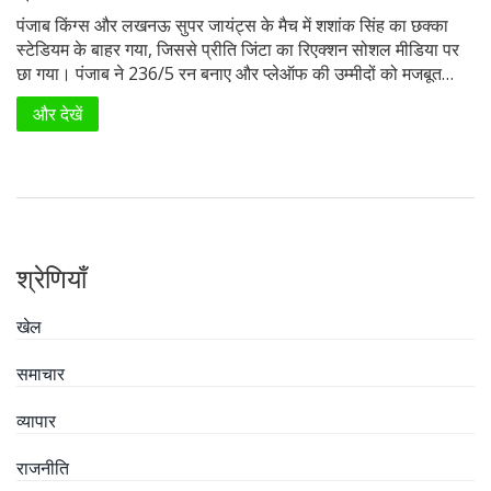
पंजाब किंग्स और लखनऊ सुपर जायंट्स के मैच में शशांक सिंह का छक्का
स्टेडियम के बाहर गया, जिससे प्रीति जिंटा का रिएक्शन सोशल मीडिया पर
छा गया। पंजाब ने 236/5 रन बनाए और प्लेऑफ की उम्मीदों को मजबूत
किया। प्रब्सिमरन सिंह ने 91 रन की पारी खेली।
और देखें
श्रेणियाँ
खेल
समाचार
व्यापार
राजनीति