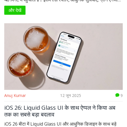
इस्तेमाल और बेहतर कनेक्टिविटी शामिल है। Metro और Bullet Train
और देखें
से कई मायनों में आगे साबित हो रही यह रेल।
Anuj Kumar
12 जून 2025
9
iOS 26: Liquid Glass UI के साथ ऐप्पल ने किया अब
तक का सबसे बड़ा बदलाव
iOS 26 बीटा में Liquid Glass UI और आधुनिक डिजाइन के साथ बड़े