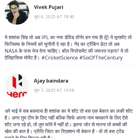
Vivek Pujari
जून 6, 2025 AT 18:40
ये शशांक सिंह तो अब IPL का नया डेविड वॉर्नर बन गया है! 🤯 ये मूनशॉट तो
फिजिक्स के नियमों को चुनौती दे रहा है। गेंद का ट्रैकिंग डेटा तो अब
NASA के पास भेज देना चाहिए। बॉल रिप्लेसमेंट की जरूरत पड़ना? ये तो
ऐतिहासिक मोमेंट है। #CricketScience #SixOfTheCentury
Ajay baindara
जून 7, 2025 AT 19:58
अरे भाई ये सब बकवास है! शशांक का ये शॉट तो बस एक बेकार का लकी शॉट
है। अगर तुम टीम के लिए नहीं बल्कि सिर्फ अपना नाम चमकाने के लिए ऐसे
शॉट लगा रहे हो, तो तुम फॉर्म में नहीं हो। इतना जोर से मारना तो बच्चों की
खेल की बात है। प्रीति जिंटा का रिएक्शन भी बेकार है - वो तो बस ट्रेंड
बनाने के लिए चिल्ला रही हैं।