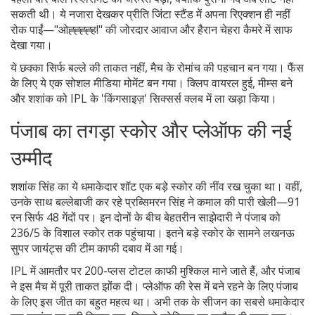
सकती थी। ये नजारा देखकर प्रीति जिंटा स्टैंड में अपना रिएक्शन ही नहीं
रोक पाईं—"ओह्ह्ह्ह्ह!" की जोरदार आवाज और हैरान चेहरा कैमरे में साफ
देखा गया।
ये छक्का सिर्फ बल्ले की ताकत नहीं, मैच के रोमांच की पहचान बन गया। फैंस
के लिए ये एक सोशल मीडिया मोमेंट बन गया। क्लिप वायरल हुई, मीम्स बने
और शशांक को IPL के 'किंगसाइज़' सिक्सर्स क्लब में ला खड़ा किया।
पंजाब का तगड़ा स्कोर और प्लेऑफ की नई
उम्मीद
शशांक सिंह का ये धमाकेदार शॉट एक बड़े स्कोर की नींव रख चुका था। वहीं,
उनके साथ बल्लेबाजी कर रहे प्रब्सिमरन सिंह ने कमाल की पारी खेली—91
रन सिर्फ 48 गेंदों पर। इन दोनों के बीच बेहतरीन साझेदारी ने पंजाब को
236/5 के विशाल स्कोर तक पहुंचाया। इतने बड़े स्कोर के सामने लखनऊ
सुपर जायंट्स की टीम काफी दबाव में आ गई।
IPL में आमतौर पर 200-प्लस टोटल काफी मुश्किल माने जाते हैं, और पंजाब
ने इस मैच में पूरी ताकत झोंक दी। प्लेऑफ की रेस में बने रहने के लिए पंजाब
के लिए इस जीत का बहुत महत्व था। अभी तक के सीजन का सबसे धमाकेदार