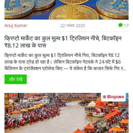
Anuj Kumar
22 नवंबर 2025
17
क्रिप्टो मार्केट का कुल मूल्य $1 ट्रिलियन नीचे, बिटकॉइन
₹8.12 लाख के पास
क्रिप्टो मार्केट का कुल मूल्य $1 ट्रिलियन नीचे गिरा, बिटकॉइन ₹8.12
लाख के पास ट्रेड हो रहा है। लेकिन बिटकॉइन नेटवर्क ने 24 घंटे में $6
बिलियन के ट्रांजैक्शन प्रोसेस किए — ये संकेत है कि बाजार सिर्फ गिर रहा
नहीं, बल्कि मजबूत हो रहा है।
और देखें