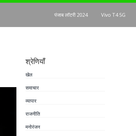
पंजाब लॉटरी 2024
Vivo T4 5G
श्रेणियाँ
खेल
समाचार
व्यापार
राजनीति
मनोरंजन