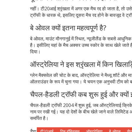
नहीं। टी20आई श्रृंखला में अगर एक मैच रद्द हो जाता है, तो उ
ट्रॉफी के धारक थे, इसलिए दूसरा मैच रद्द होने के बावजूद वे 
बे ओवल क्यों इतना महत्वपूर्ण है?
बे ओवल, माउंट मौनगानुई में स्थित, न्यूजीलैंड के सबसे आधुनिक 
है। इसीलिए यहां के मैच अक्सर उच्च स्कोर के साथ खेले जाते ह
दिया।
ऑस्ट्रेलिया ने इस श्रृंखला में किन खिलाड
ग्लेन मैक्सवेल की चोट के बाद, ऑस्ट्रेलिया ने मैथ्यू शॉर्ट औ
ऑलराउंडर के रूप में चुना गया। ये चयन एक अनुभवी टीम को बनाने
चैपल-हैडली ट्रॉफी कब शुरू हुई और क्य
चैपल-हैडली ट्रॉफी 2004 में शुरू हुई, जब ऑस्ट्रेलियाई क्रिक
नाम पर रखी गई। यह दो देशों के बीच खेले जाने वाले लिमिटेड 
समर्पित है।
टैग:
टी20आई
टिम रॉबिनसन
ऑस्ट्रेलिया
बे ओवल
चैप