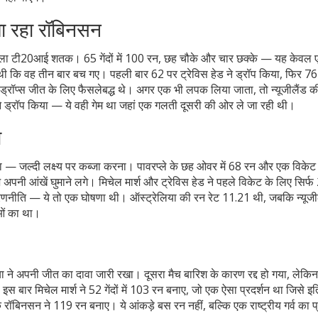
ा रहा रॉबिनसन
ा टी20आई शतक। 65 गेंदों में 100 रन, छह चौके और चार छक्के — यह केव
यह थी कि वह तीन बार बच गए। पहली बार 62 पर
ट्रेविस हेड
ने ड्रॉप किया, फिर 7
 ड्रॉप्स जीत के लिए फैसलेबद्ध थे। अगर एक भी लपक लिया जाता, तो न्यूजीलैंड क
ने ड्रॉप किया — ये वही गेम था जहां एक गलती दूसरी की ओर ले जा रही थी।
ा
 — जल्दी लक्ष्य पर कब्जा करना। पावरप्ले के छह ओवर में 68 रन और एक विकेट
ज अपनी आंखें घुमाने लगे।
मिचेल मार्श
और
ट्रेविस हेड
ने पहले विकेट के लिए सिर्फ 26 
रणनीति — ये तो एक घोषणा थी। ऑस्ट्रेलिया की रन रेट 11.21 थी, जबकि न्यूजी
ाओं का था।
िया ने अपनी जीत का दावा जारी रखा। दूसरा मैच बारिश के कारण रद्द हो गया, लेकि
। इस बार
मिचेल मार्श
ने 52 गेंदों में 103 रन बनाए, जो एक ऐसा प्रदर्शन था जिसे इत
ि रॉबिनसन ने 119 रन बनाए। ये आंकड़े बस रन नहीं, बल्कि एक राष्ट्रीय गर्व का 