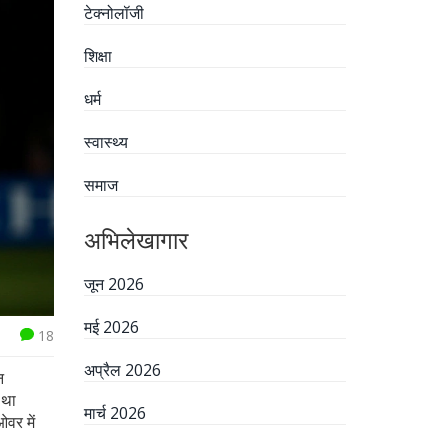
टेक्नोलॉजी
शिक्षा
धर्म
स्वास्थ्य
समाज
अभिलेखागार
जून 2026
मई 2026
18
अप्रैल 2026
न
 था
मार्च 2026
वर में