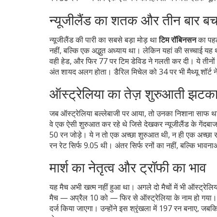
न्यूजीलैंड का शतक और तीन बार बच
न्यूजीलैंड की पारी का सबसे बड़ा मोड़ था
टिम रॉबिनसन
का पहल
नहीं, बल्कि एक अद्भुत अध्याय था। लेकिन यहां की सच्चाई 
वही हेड, और फिर 77 पर
टिम डेविड
ने गलती कर दी। ये तीनों
अंत शायद अलग होता। डैरिल मिचेल को 34 पर भी मैथ्यू शॉर्ट 
ऑस्ट्रेलिया का तेज़ शुरुआती झटक
जब ऑस्ट्रेलिया बल्लेबाजी पर आया, तो उनका निशाना साफ था
वे एक ऐसी शुरुआत कर रहे थे जिसे देखकर न्यूजीलैंड के गेंदबा
50 रन जोड़े। ये न तो एक अच्छा शुरुआत थी, न ही एक अच्छा 
रन रेट सिर्फ 9.05 थी। अंतर सिर्फ रनों का नहीं, बल्कि भावन
मार्श का नेतृत्व और ट्रॉफी का भाव
यह मैच अभी खत्म नहीं हुआ था। अगले दो मैचों में भी ऑस्ट्रेल
मैच — अप्रैल 10 को — फिर से ऑस्ट्रेलिया के नाम हो गया
दर्ज किया जाएगा। उन्होंने इस श्रृंखला में 197 रन बनाए, जबक