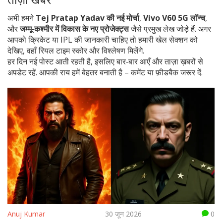
अभी हमने
Tej Pratap Yadav की नई मोर्चा
,
Vivo V60 5G लॉन्च
,
और
जम्मू‑कश्मीर में विकास के नए प्रोजेक्ट्स
जैसे प्रमुख लेख जोड़े हैं. अगर
आपको क्रिकेट या IPL की जानकारी चाहिए तो हमारी खेल सेक्शन को
देखिए, वहाँ रियल टाइम स्कोर और विश्लेषण मिलेंगे.
हर दिन नई पोस्ट आती रहती है, इसलिए बार‑बार आएँ और ताज़ा ख़बरों से
अपडेट रहें. आपकी राय हमें बेहतर बनाती है – कमेंट या फ़ीडबैक जरूर दें.
Anuj Kumar
30 जून 2026
0