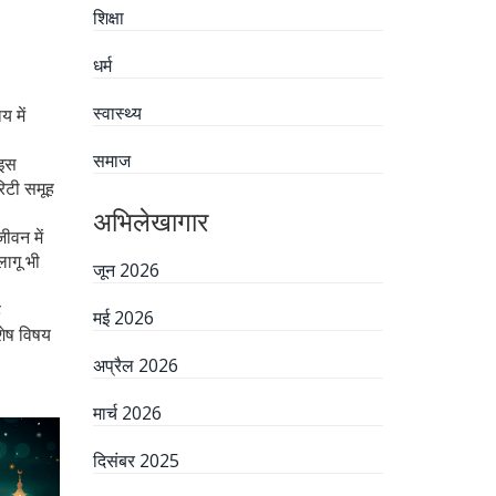
शिक्षा
धर्म
स्वास्थ्य
 में
समाज
 इस
रिटी समूह
अभिलेखागार
ीवन में
लागू भी
जून 2026
ह
मई 2026
शेष विषय
अप्रैल 2026
मार्च 2026
दिसंबर 2025