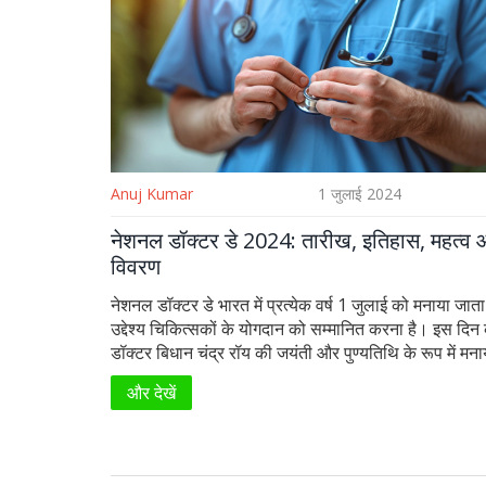
Anuj Kumar
1 जुलाई 2024
नेशनल डॉक्टर डे 2024: तारीख, इतिहास, महत्व 
विवरण
नेशनल डॉक्टर डे भारत में प्रत्येक वर्ष 1 जुलाई को मनाया जात
उद्देश्य चिकित्सकों के योगदान को सम्मानित करना है। इस दिन क
डॉक्टर बिधान चंद्र रॉय की जयंती और पुण्यतिथि के रूप में मना
जिन्होंने चिकित्सा क्षेत्र में महत्वपूर्ण योगदान दिया है। इस वर्ष 
और देखें
'हीलिंग हैंड्स, केयरिंग हर्ट्स' है।