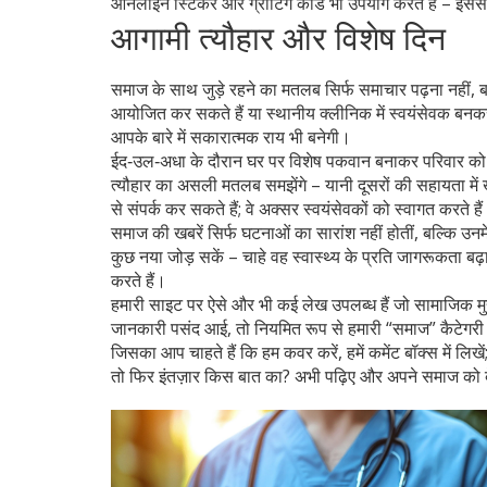
ऑनलाइन स्टिकर और ग्रीटिंग कार्ड भी उपयोग करते हैं – इससे 
आगामी त्यौहार और विशेष दिन
समाज के साथ जुड़े रहने का मतलब सिर्फ समाचार पढ़ना नहीं, ब
आयोजित कर सकते हैं या स्थानीय क्लीनिक में स्वयंसेवक बनक
आपके बारे में सकारात्मक राय भी बनेगी।
ईद‑उल‑अधा के दौरान घर पर विशेष पकवान बनाकर परिवार क
त्यौहार का असली मतलब समझेंगे – यानी दूसरों की सहायता में ख
से संपर्क कर सकते हैं; वे अक्सर स्वयंसेवकों को स्वागत करते है
समाज की खबरें सिर्फ घटनाओं का सारांश नहीं होतीं, बल्कि उनम
कुछ नया जोड़ सकें – चाहे वह स्वास्थ्य के प्रति जागरूकता ब
करते हैं।
हमारी साइट पर ऐसे और भी कई लेख उपलब्ध हैं जो सामाजिक मुद्दो
जानकारी पसंद आई, तो नियमित रूप से हमारी “समाज” कैटेगरी च
जिसका आप चाहते हैं कि हम कवर करें, हमें कमेंट बॉक्स में लिखें
तो फिर इंतज़ार किस बात का? अभी पढ़िए और अपने समाज को बे