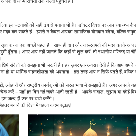
आपके दोस्त‑परिचितों तक जल्दी पहुँचते हैं।
ल्कि इन घटनाओं को सही ढंग से मनाना भी है। डॉक्टर दिवस पर आप स्वास्थ्य कैंप
र मदद कर सकते हैं। इससे न केवल आपका सामाजिक योगदान बढ़ेगा, बल्कि समुदाय
ो खुश करना एक अच्छी पहल है। साथ ही दान और जरूरतमंदों की मदद करके आप
ुशी ढूँढना। अगर आप नहीं जानते कि कहाँ से शुरू करें, तो स्थानीय मस्जिद या चै
ं।
ें छिपे संदेशों को समझना भी ज़रूरी है। हर ख़बर एक अवसर देती है कि आप अपने ज
ढ़ाना हो या धार्मिक सहनशीलता को अपनाना। इस तरह आप न सिर्फ पढ़ते हैं, बल्कि 
ं, त्योहारों और राष्ट्रीय कार्यक्रमों को सरल भाषा में समझाते हैं। अगर आपको य
ेक करें – यहाँ हर दिन नई ख़बरें आती रहती हैं। आपके सवाल, सुझाव या कोई वि
; हम जल्द ही उस पर चर्चा करेंगे।
हतर बनाने की दिशा में पहला कदम बढ़ाइए!