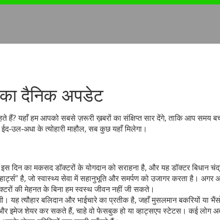
पका दैनिक अपडेट
े हैं? यहाँ हम आपको सबसे ज़रूरी ख़बरों का संक्षिप्त सार देंगे, ताकि आप समय बच
 ईद‑उल‑अधा के त्योहारी माहौल, सब कुछ यहाँ मिलेगा।
इस दिन का मकसद डॉक्टरों के योगदान को सराहना है, और यह डॉक्टर बिधान चंद्
हार्ट्स” है, जो स्वास्थ्य सेवा में सहानुभूति और समर्पण को उजागर करता है। अगर
 डॉक्टरों की मेहनत के बिना हम स्वस्थ जीवन नहीं जी सकते।
ी। यह त्यौहार बलिदान और भाईचारे का प्रतीक है, जहाँ मुसलमान बकरियों या भैंस
 और इमेज शेयर कर सकते हैं, चाहे वो फेसबुक हो या व्हाट्सएप स्टेटस। कई लोग अ