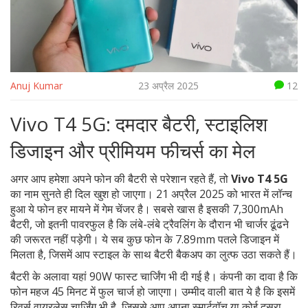
Anuj Kumar
23 अप्रैल 2025
12
Vivo T4 5G: दमदार बैटरी, स्टाइलिश
डिजाइन और प्रीमियम फीचर्स का मेल
अगर आप हमेशा अपने फोन की बैटरी से परेशान रहते हैं, तो
Vivo T4 5G
का नाम सुनते ही दिल खुश हो जाएगा। 21 अप्रैल 2025 को भारत में लॉन्च
हुआ ये फोन हर मायने में गेम चेंजर है। सबसे खास है इसकी 7,300mAh
बैटरी, जो इतनी पावरफुल है कि लंबे-लंबे ट्रैवलिंग के दौरान भी चार्जर ढूंढने
की जरूरत नहीं पड़ेगी। ये सब कुछ फोन के 7.89mm पतले डिजाइन में
मिलता है, जिसमें आप स्टाइल के साथ बैटरी बैकअप का लुत्फ उठा सकते हैं।
बैटरी के अलावा यहां 90W फास्ट चार्जिंग भी दी गई है। कंपनी का दावा है कि
फोन महज 45 मिनट में फुल चार्ज हो जाएगा। उम्मीद वाली बात ये है कि इसमें
रिवर्स वायरलेस चार्जिंग भी है, जिससे आप अपना स्मार्टवॉच या कोई दूसरा