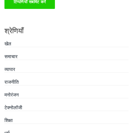
टिप्पणियाँ सबमिट करें
श्रेणियाँ
खेल
समाचार
व्यापार
राजनीति
मनोरंजन
टेक्नोलॉजी
शिक्षा
धर्म