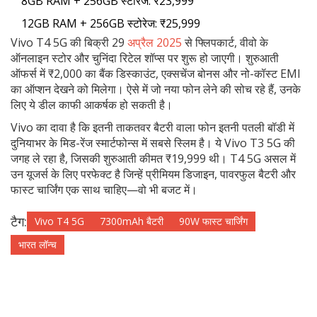
8GB RAM + 256GB स्टोरेज: ₹23,999
12GB RAM + 256GB स्टोरेज: ₹25,999
Vivo T4 5G की बिक्री 29
अप्रैल 2025
से फ्लिपकार्ट, वीवो के
ऑनलाइन स्टोर और चुनिंदा रिटेल शॉप्स पर शुरू हो जाएगी। शुरुआती
ऑफर्स में ₹2,000 का बैंक डिस्काउंट, एक्सचेंज बोनस और नो-कॉस्ट EMI
का ऑप्शन देखने को मिलेगा। ऐसे में जो नया फोन लेने की सोच रहे हैं, उनके
लिए ये डील काफी आकर्षक हो सकती है।
Vivo का दावा है कि इतनी ताकतवर बैटरी वाला फोन इतनी पतली बॉडी में
दुनियाभर के मिड-रेंज स्मार्टफोन्स में सबसे स्लिम है। ये Vivo T3 5G की
जगह ले रहा है, जिसकी शुरुआती कीमत ₹19,999 थी। T4 5G असल में
उन यूजर्स के लिए परफेक्ट है जिन्हें प्रीमियम डिजाइन, पावरफुल बैटरी और
फास्ट चार्जिंग एक साथ चाहिए—वो भी बजट में।
टैग:
Vivo T4 5G
7300mAh बैटरी
90W फास्ट चार्जिंग
भारत लॉन्च