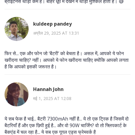
ब्राइटनेस थोड़ा कम है। बाहर धूप में देखने में थोड़ा मुश्किल होता है। 😅
kuldeep pandey
अप्रैल 29, 2025 AT 13:31
फिर से... एक और फोन जो ‘बैटरी’ को बेचता है। असल में, आपको ये फोन
खरीदना चाहिए? नहीं। आपको ये फोन खरीदना चाहिए क्योंकि आपको लगता
है कि आपको इसकी जरूरत है।
Hannah John
मई 1, 2025 AT 12:08
ये सब फेक है भाई... बैटरी 7300mAh नहीं है... ये तो एक ट्रिक है जिसमें दो
बैटरियाँ हैं और एक छिपी हुई है... और वो 90W चार्जिंग? वो तो फ्लिपकार्ट के
बैकएंड में चल रहा है... ये सब एक गूगल एड्स फ्रेमवर्क है