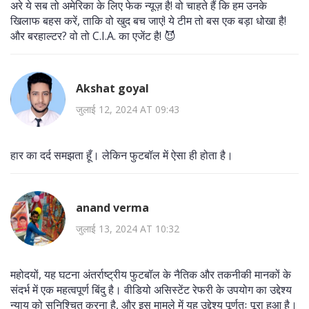
अरे ये सब तो अमेरिका के लिए फेक न्यूज़ है! वो चाहते हैं कि हम उनके
खिलाफ बहस करें, ताकि वो खुद बच जाएं! ये टीम तो बस एक बड़ा धोखा है!
और बरहाल्टर? वो तो C.I.A. का एजेंट है! 😈
Akshat goyal
जुलाई 12, 2024 AT 09:43
हार का दर्द समझता हूँ। लेकिन फुटबॉल में ऐसा ही होता है।
anand verma
जुलाई 13, 2024 AT 10:32
महोदयों, यह घटना अंतर्राष्ट्रीय फुटबॉल के नैतिक और तकनीकी मानकों के
संदर्भ में एक महत्वपूर्ण बिंदु है। वीडियो असिस्टेंट रेफरी के उपयोग का उद्देश्य
न्याय को सुनिश्चित करना है, और इस मामले में यह उद्देश्य पूर्णतः पूरा हुआ है।