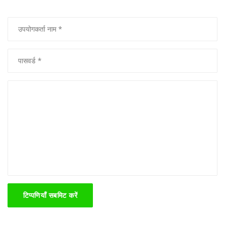
टिप्पणियाँ सबमिट करें