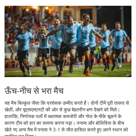
ऊँच-नीच से भरा मैच
यह मैच बिल्कुल जैसा कि प्रशंसक उम्मीद करते हैं। दोनों टीमें पूरी ताकत से
खेलीं, और यूएसएमएनटी की ओर से कुछ बेहतरीन क्षण देखने को मिले।
हालांकि, निर्णायक पलों में रक्षात्मक कमजोरी और गोल के मौके चूकने के
कारण टीम को हार का सामना करना पड़ा। पनामा और बोलिविया के बीच
खेले गए अन्य मैच में पनामा ने 3-1 से जीत हासिल करते हुए अपने स्थान को