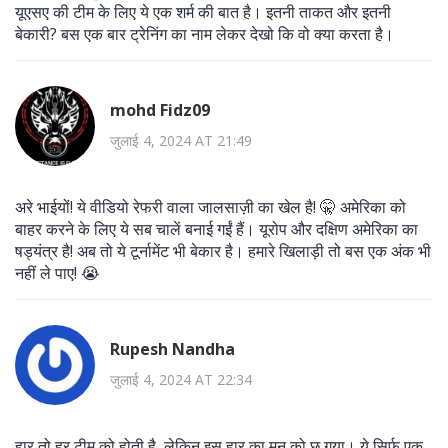
यूएसए की टीम के लिए ये एक शर्म की बात है। इतनी ताकत और इतनी
बेकारी? बस एक बार ट्रेनिंग का नाम लेकर देखो कि वो क्या करता है।
mohd Fidz09
जुलाई 4, 2024 AT 21:49
अरे भाईयों! ये वीडियो रेफरी वाला जालसाज़ी का खेल है! 🤫 अमेरिका को
बाहर करने के लिए ये सब चालें बनाई गईं हैं। यूरोप और दक्षिण अमेरिका का
षड्यंत्र है! अब तो ये टूर्नामेंट भी बेकार है। हमारे खिलाड़ी तो बस एक अंक भी
नहीं ले पाए! 😭
Rupesh Nandha
जुलाई 4, 2024 AT 22:34
हार तो हर टीम को होती है, लेकिन इस हार का मन को छू गया। ये सिर्फ एक