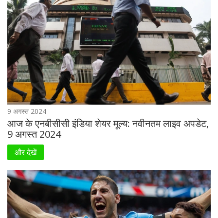
9 अगस्त 2024
आज के एनबीसीसी इंडिया शेयर मूल्य: नवीनतम लाइव अपडेट,
9 अगस्त 2024
और देखें