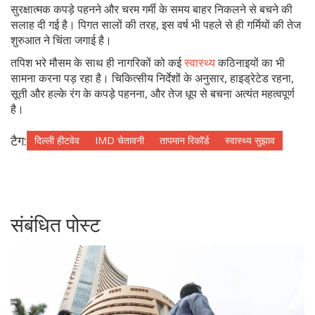
सुरक्षात्मक कपड़े पहनने और चरम गर्मी के समय बाहर निकलने से बचने की
सलाह दी गई है। पिगत सालों की तरह, इस वर्ष भी पहले से ही गर्मियों की तेज
शुरुआत ने चिंता जगाई है।
तपिश भरे मौसम के साथ ही नागरिकों को कई
स्वास्थ्य
कठिनाइयों का भी
सामना करना पड़ रहा है। चिकित्सीय निर्देशों के अनुसार, हाइड्रेटेड रहना,
सूती और हल्के रंग के कपड़े पहनना, और तेज धूप से बचना अत्यंत महत्वपूर्ण
है।
टैग:
दिल्ली हीटवेव
IMD चेतावनी
तापमान रिकॉर्ड
स्वास्थ्य सुझाव
संबंधित पोस्ट