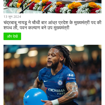
13 जून 2024
चंद्रबाबू नायडू ने चौथी बार आंध्र प्रदेश के मुख्यमंत्री पद की
शपथ ली, पवन कल्याण बने उप मुख्यमंत्री
और देखें