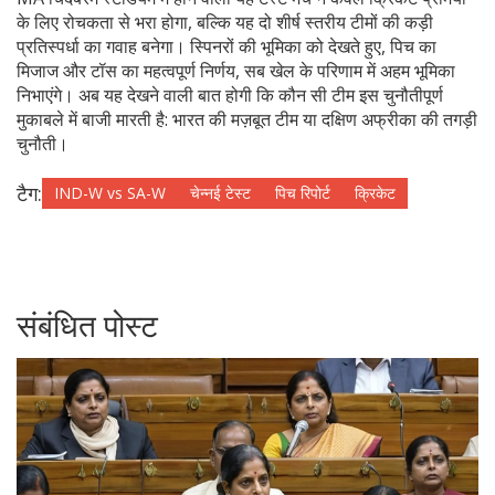
के लिए रोचकता से भरा होगा, बल्कि यह दो शीर्ष स्तरीय टीमों की कड़ी
प्रतिस्पर्धा का गवाह बनेगा। स्पिनरों की भूमिका को देखते हुए, पिच का
मिजाज और टॉस का महत्वपूर्ण निर्णय, सब खेल के परिणाम में अहम भूमिका
निभाएंगे। अब यह देखने वाली बात होगी कि कौन सी टीम इस चुनौतीपूर्ण
मुकाबले में बाजी मारती है: भारत की मज़बूत टीम या दक्षिण अफ्रीका की तगड़ी
चुनौती।
टैग:
IND-W vs SA-W
चेन्नई टेस्ट
पिच रिपोर्ट
क्रिकेट
संबंधित पोस्ट