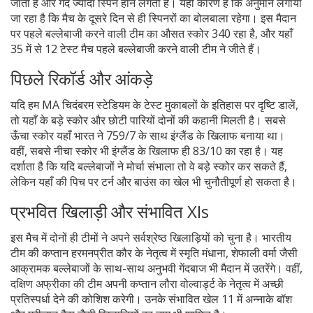
जाती है और गेंद ज्यादा स्पिन होने लगती है। यही कारण है कि अनुमान लगाया
जा रहा है कि मैच के दूसरे दिन से ही स्पिनरों का बोलबाला रहेगा। इस मैदान
पर पहले बल्लेबाजी करने वाली टीम का औसत स्कोर 340 रहा है, और यहाँ
35 में से 12 टेस्ट मैच पहले बल्लेबाजी करने वाली टीम ने जीते हैं।
पिछले रिकॉर्ड और आंकड़े
यदि हम MA चिदंबरम स्टेडियम के टेस्ट मुकाबलों के इतिहास पर दृष्टि डालें,
तो यहाँ के बड़े स्कोर और छोटी पारियों दोनों की कहानी मिलती है। सबसे
ऊँचा स्कोर यहाँ भारत ने 759/7 के साथ इंग्लैंड के खिलाफ बनाया था।
वहीं, सबसे नीचा स्कोर भी इंग्लैंड के खिलाफ ही 83/10 का रहा है। यह
दर्शाता है कि यदि बल्लेबाजों ने मोर्चा संभाला तो वे बड़े स्कोर कर सकते हैं,
लेकिन यहाँ की पिच पर टर्न और बाउंस का खेल भी चुनौतीपूर्ण हो सकता है।
प्रभवित खिलाड़ी और संभावित XIs
इस मैच में दोनों ही टीमों ने अपने सर्वश्रेष्ठ खिलाड़ियों को चुना है। भारतीय
टीम की कप्तान हरमनप्रीत कौर के नेतृत्व में स्मृति मंधाना, शेफाली वर्मा जैसी
आक्रामक बल्लेबाजों के साथ-साथ अनुभवी गेंदबाज भी मैदान में उतरेंगे। वहीं,
दक्षिण अफ्रीका की टीम अपनी कप्तान लौरा वोल्वार्ड्ट के नेतृत्व में अच्छी
प्रतिस्पर्धा देने की कोशिश करेगी। उनके संभावित खेल 11 में अन्नाके बॉश