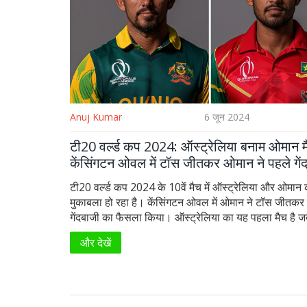
Anuj Kumar
6 जून 2024
टी20 वर्ल्ड कप 2024: ऑस्ट्रेलिया बनाम ओमान म
केंसिंगटन ओवल में टॉस जीतकर ओमान ने पहले गें
फैसला किया
टी20 वर्ल्ड कप 2024 के 10वें मैच में ऑस्ट्रेलिया और ओमान 
मुकाबला हो रहा है। केंसिंगटन ओवल में ओमान ने टॉस जीतकर
गेंदबाजी का फैसला किया। ऑस्ट्रेलिया का यह पहला मैच है
अपना दूसरा मैच खेल रहा है। पिछले मैच में ओमान को सुपर ओवर
और देखें
नामीबिया से हार का सामना करना पड़ा था।