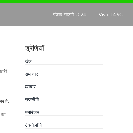
पंजाब लॉटरी 2024
Vivo T4 5G
श्रेणियाँ
खेल
कारी
समाचार
व्यापार
राजनीति
र है,
मनोरंजन
ं का
टेक्नोलॉजी