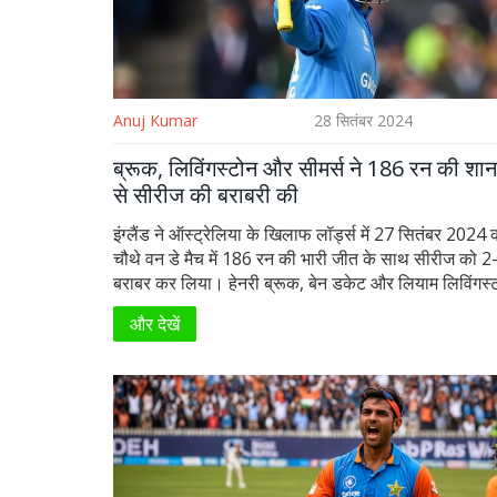
Anuj Kumar
28 सितंबर 2024
ब्रूक, लिविंगस्टोन और सीमर्स ने 186 रन की शा
से सीरीज की बराबरी की
इंग्लैंड ने ऑस्ट्रेलिया के खिलाफ लॉर्ड्स में 27 सितंबर 2024 
चौथे वन डे मैच में 186 रन की भारी जीत के साथ सीरीज को 2
बराबर कर लिया। हेनरी ब्रूक, बेन डकेट और लियाम लिविंगस्
शानदार बल्लेबाजी ने इंग्लैंड को 312 का विशाल स्कोर सेट करने
और देखें
की। इंग्लैंड के गेंदबाजों ने ऑस्ट्रेलिया को केवल 126 रन पर 
दिया।