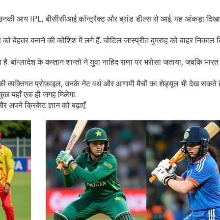
 उनकी आय IPL, बीसीसीआई कॉन्ट्रैक्ट और ब्रांड डील्स से आई. यह आंकड़ा दिखा
स को बेहतर बनाने की कोशिश में लगे हैं. चोटिल जास्प्रीत बुमराह को बाहर निकाल 
्व है. बांग्लादेश के कप्तान शान्तो ने युवा नाहिद राणा पर भरोसा जताया, जबकि भार
व्यक्तिगत प्रोफ़ाइल, उनके नेट वर्थ और आगामी मैचों का शेड्यूल भी देख सकते हैं
 कुछ यहाँ एक ही जगह मिलेगा.
र अपने क्रिकेट ज्ञान को बढ़ाएँ.