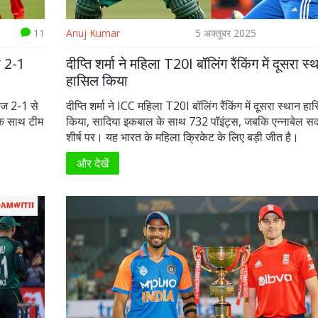
11
Anuj Kumar
5 अक्तूबर 2025
कर 2-1
दीप्ति शर्मा ने महिला T20I बॉलिंग रैंकिंग में दूसरा स्
हासिल किया
रीज 2-1 से
दीप्ति शर्मा ने ICC महिला T20I बॉलिंग रैंकिंग में दूसरा स्थान ह
के साथ टीम
किया, सादिया इकबाल के साथ 732 पॉइंट्स, जबकि एन्नाबेल सद
शीर्ष पर। यह भारत के महिला क्रिकेट के लिए बड़ी जीत है।
और देखें