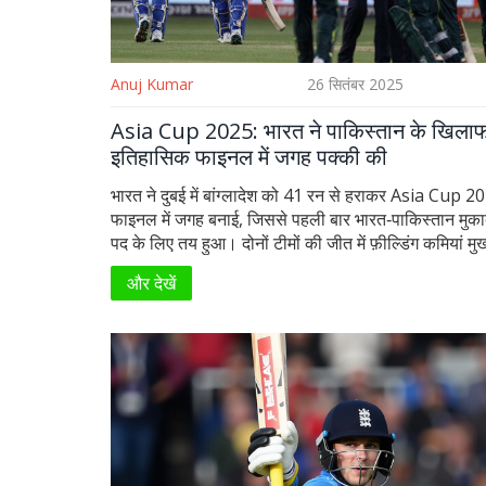
Anuj Kumar
26 सितंबर 2025
Asia Cup 2025: भारत ने पाकिस्तान के खिला
इतिहासिक फाइनल में जगह पक्की की
भारत ने दुबई में बांग्लादेश को 41 रन से हराकर Asia Cup 2
फाइनल में जगह बनाई, जिससे पहली बार भारत‑पाकिस्तान मुकाब
पद के लिए तय हुआ। दोनों टीमों की जीत में फ़ील्डिंग कमियां मुख
गईं। यह मुकाबला 28 सितंबर को नियत है।
और देखें