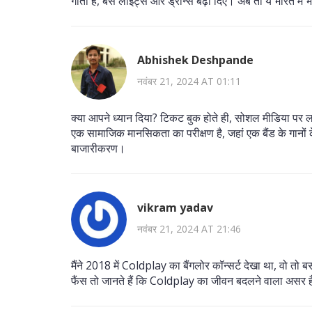
गाता है, बस लाइट्स और ड्रोन्स बढ़ा दिए। अब तो ये भारत में भ
Abhishek Deshpande
नवंबर 21, 2024 AT 01:11
क्या आपने ध्यान दिया? टिकट बुक होते ही, सोशल मीडिया पर लगभ
एक सामाजिक मानसिकता का परीक्षण है, जहां एक बैंड के गानों 
बाजारीकरण।
vikram yadav
नवंबर 21, 2024 AT 21:46
मैंने 2018 में Coldplay का बैंगलोर कॉन्सर्ट देखा था, वो 
फैंस तो जानते हैं कि Coldplay का जीवन बदलने वाला असर ह