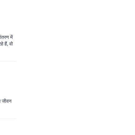
ंतरण में
हैं, वो
ीय जीवन