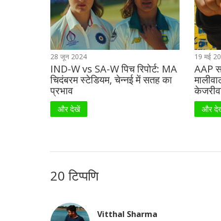
28 जून 2024
19 मई 2
IND-W vs SA-W पिच रिपोर्ट: MA
AAP सा
चिदंबरम स्टेडियम, चेन्नई में सतह का
मालीवा
प्रभाव
केजरीव
और देखें
और देख
20 टिप्पणि
Vitthal Sharma