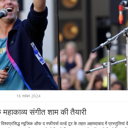
16 नवंबर 2024
क महाकाव्य संगीत शाम की तैयारी
्वप्रसिद्ध म्यूजिक ऑफ द स्फीयर्स वर्ल्ड टूर के तहत अहमदाबाद में प्रस्तुतियां दें