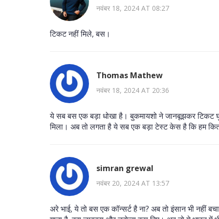
नवंबर 18, 2024 AT 08:27
टिकट नहीं मिले, बस।
Thomas Mathew
नवंबर 18, 2024 AT 20:36
ये सब बस एक बड़ा धोखा है। बुकमायशो ने जानबूझकर टिकट घुटनो
मिला। अब तो लगता है ये सब एक बड़ा टेस्ट केस है कि हम कित
simran grewal
नवंबर 20, 2024 AT 13:57
अरे भाई, ये तो बस एक कॉन्सर्ट है ना? अब तो इंसान भी नहीं बच