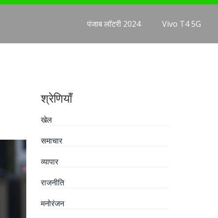
पंजाब लॉटरी 2024
Vivo T4 5G
श्रेणियाँ
खेल
समाचार
व्यापार
राजनीति
मनोरंजन