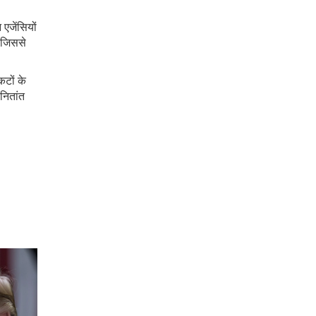
एजेंसियों
 जिससे
टों के
नितांत