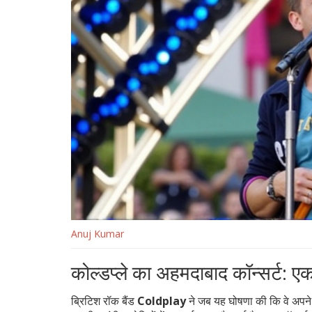
Anuj Kumar
कोल्डप्ले का अहमदाबाद कॉन्सर्ट: ए
ब्रिटिश रॉक बैंड
Coldplay
ने जब यह घोषणा की कि वे अपने विश