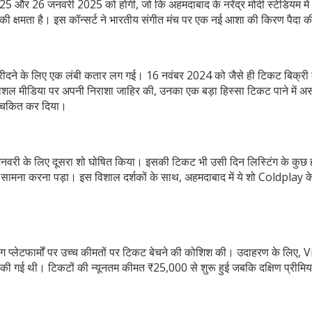
र्ट 25 और 26 जनवरी 2025 को होगी, जो कि अहमदाबाद के नरेंद्र मोदी स्टेडियम म
ी क्षमता है। इस कॉन्सर्ट ने भारतीय संगीत मंच पर एक नई आशा की किरण पैदा क
दने के लिए एक लंबी कतार लग गई। 16 नवंबर 2024 को जैसे ही टिकट बिक्री 
शल मीडिया पर अपनी निराशा जाहिर की, उनका एक बड़ा हिस्सा टिकट पाने में अस
्यचकित कर दिया।
26 जनवरी के लिए दूसरा शो घोषित किया। इसकी टिकट भी उसी दिन लिस्टिंग के कुछ
ा सामना करना पड़ा। इस विशाल दर्शकों के साथ, अहमदाबाद में ये शो Coldplay 
िंग प्लेटफार्मों पर उच्च कीमतों पर टिकट बेचने की कोशिश की। उदाहरण के लिए
 की गई थी। टिकटों की न्यूनतम कीमत ₹25,000 से शुरू हुई जबकि दक्षिण प्रीमि