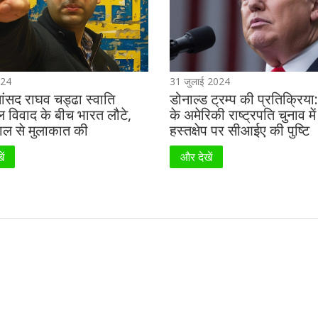
024
31 जुलाई 2024
ंसद राघव चड्ढा स्वाति
डोनाल्ड ट्रम्प की प्रतिक्रिय
ल विवाद के बीच भारत लौटे,
के अमेरिकी राष्ट्रपति चुनाव मे
ाल से मुलाकात की
हस्तक्षेप पर सीआईए की पुष्टि
ें
और देखें