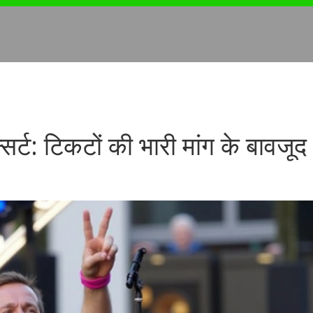
सर्ट: टिकटों की भारी मांग के बावजूद