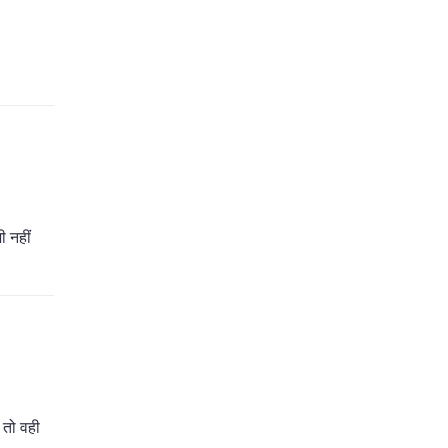
ी नहीं
 तो वही