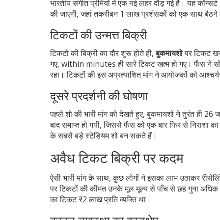
भारतीय संगीत प्रेमियों में एक नई लहर दौड़ गई है। यह कॉन्स
की जाएगी, जहां तकरीबन 1 लाख प्रशंसकों को एक साथ बैठने क
टिकटों की उन्मत्त बिक्री
टिकटों की बिक्री का दौर शुरू होते ही,
बुकमायशो
पर टिकट खरी
गए, within minutes ही सारे टिकट खत्म हो गए। फैंस ने सो
रहा। टिकटों की इस अप्रत्याशित मांग ने आयोजकों को आश्चर
दूसरे प्रदर्शनी की घोषणा
पहले शो की भारी मांग को देखते हुए, बुकमायशो ने तुरंत ही 
बाद समाप्त हो गयी, जिससे फैंस को एक बार फिर से निराशा क
के सबसे बड़े स्टेडियम शो बन सकते हैं।
अवैध टिकट बिक्री पर कदम
ऐसी भारी मांग के साथ, कुछ लोगों ने इसका लाभ उठाकर रीसेल
पर टिकटों की कीमत उनके मूल मूल्य से पाँच से छह गुना अधिक
का टिकट ₹2 लाख प्रति व्यक्ति था।