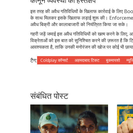
कानून व्यवस्था का हस्तक्षेप
इस तरह की अवैध गतिविधियों के खिलाफ कार्रवाई के लिए Book
के साथ मिलकर इसके खिलाफ लड़ाई शुरू की। Enforcement Dir
अवैध बिक्री और कालाबाजारी को नियंत्रित किया जा सके।
गहरी जड़ें जमाई इस अवैध गतिविधियों को खत्म करने के लिए,
विक्रेताओं को इस बात को सुनिश्चित करने की ज़रूरत है कि टिक
आवश्यकता है, ताकि उनकी मनोरंजन की खोज पर कोई भी छाया
टैग:
Coldplay कॉन्सर्ट
अहमदाबाद टिकट
बुकमायशो
म्यू
संबंधित पोस्ट