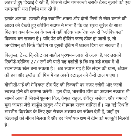
लहराते हुए दिखाई दे रही है, जिससे टीम चयनकर्ता उसके टेस्ट बुलावे को एक
समझदारी भरा निर्णय मान रहे हैं।
इसके अलावा, उसकी तेज़ स्कोरिंग क्षमता और दोनों सिरों से खेल बनाने की
आदत को देखते हुए कोचिंग स्टाफ ने माना है कि वह ध्रुव जुरेल के साथ
मिलकर कम बैक‑अप के रूप में नहीं बल्कि सामरिक रूप से “फ्लेक्सिबल”
विकल्प बन सकता है। यदि पैंट की हीलिंग जल्द ठीक हो जाती है, तो
जगदीशन् को सिर्फ़ फ़िशिंग या दूसरी इंकिंग में धक्का दिया जा सकता है।
बिल्कुल, टेस्ट क्रिकेट का माहौल प्रथम‑क्लास से अलग है, पर उसकी
रिकॉर्ड‑ब्रेकिंग 277 रनों की पारी यह दर्शाती है कि वह बड़े दबाव में भी
रचनात्मक खेल बना सकता है। अब सवाल यह है कि लंदन की घास, ओवल
की हवा और इंग्लैंड की पिच में वह अपने स्टाइल को कैसे ढाल पाएगा।
बीसीसीआई की मेडिकल टीम पैंट की रिकवरी पर नज़र रखेगी और जल्दी
स्वस्थ होने की कामना करेगी। इस बीच, भारतीय टीम का अद्यतन स्क्वाड भी
सामने आया है जिसमें शुबमन गिल, केएल राहुल, रविंद्र जडेजा, और चमकते
युवा जायद्य जैसे शार्डुल ठाकुर और मोहम्मद सरज शामिल हैं। यह नई स्थिति
भारतीय क्रिकेट के लिए एक रोचक अध्याय का संकेत देती है, जहाँ हर
खिलाड़ी को मौका मिलता है और हर निर्णायक क्षण में टीम को मजबूती मिलती
है।