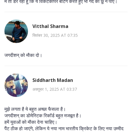
मैं तो डर रहा हूँ कि ये विकेटकीपर बैटिंग करते हुए भी गेंद को छू न पाए।
Vitthal Sharma
सितंबर 30, 2025 AT 07:35
जगदीशन् को मौका दो।
Siddharth Madan
अक्तूबर 1, 2025 AT 03:37
मुझे लगता है ये बहुत अच्छा फैसला है।
जगदीशन् का डोमेस्टिक रिकॉर्ड बहुत मजबूत है।
हमें युवाओं को मौका देना चाहिए।
पैंट ठीक हो जाएंगे, लेकिन ये नया नाम भारतीय क्रिकेट के लिए नया उम्मीद