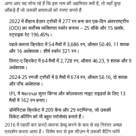
अगर आप यह सोच रहे हैं कि इस नाम की अहमियत क्यों है, तो यहाँ कुछ
आँकड़े हैं जो उसकी क्षमताओं को स्पष्ट करते हैं:
2022 में वीहाय हेज़ार ट्रॉफी में 277 रन बना कर एक‑दिन अंतरराष्ट्रीय
(ODI) का सर्वोच्च व्यक्तिगत स्कोर बनाया – 25 चौके और 15 छक्के,
स्ट्राइक रेट 196.45%।
पहले‑क्लास क्रिकेट में 54 मैचों में 3,686 रन, औसत 50.49, 11 शतक
और 16 अर्धशतक। शीर्ष स्कोर 321 रन।
लिस्ट‑ए क्रिकेट में 64 मैचों में 2,728 रन, औसत 46.23, 9 शतक और 9
अर्धशतक।
2024-25 रणजी ट्रॉफी में 8 मैचों में 674 रन, औसत 56.16, दो शतक
और पाँच अर्धशतक।
IPL में चennai सुपर किंग्स और कोलकाता नाइट राइडर्स के लिए 13
मैचों में 162 रन बनाए।
डोमेस्टिक क्रिकेट में 209 कैच और 29 स्टम्पिंग्स, जो उसकी
विकेट‑कीपिंग को भी बहुत भरोसेमंद बनाते हैं।
2016 में पहली बार फ़र्स्ट‑क्लास डेब्यू करने के बाद से वह निरंतर अच्छा
प्रदर्शन करता आया है। विशेष रूप से इस सीज़न में उसकी बैटिंग फॉर्म