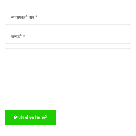
टिप्पणियाँ सबमिट करें