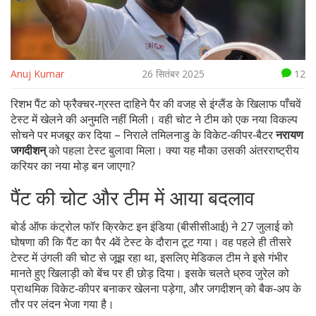
Anuj Kumar
26 सितंबर 2025
12
रिशभ पैंट को फ्रैक्चर‑ग्रस्त दाहिने पैर की वजह से इंग्लैंड के खिलाफ पाँचवें
टेस्ट में खेलने की अनुमति नहीं मिली। वही चोट ने टीम को एक नया विकल्प
सोचने पर मजबूर कर दिया – निराले तमिलनाडु के विकेट‑कीपर‑बैटर
नरायण
जगदीशन्
को पहला टेस्ट बुलावा मिला। क्या यह मौका उसकी अंतरराष्ट्रीय
करियर का नया मोड़ बन जाएगा?
पैंट की चोट और टीम में आया बदलाव
बोर्ड ऑफ कंट्रोल फॉर क्रिकेट इन इंडिया (बीसीसीआई) ने 27 जुलाई को
घोषणा की कि पैंट का पैर 4वें टेस्ट के दौरान टूट गया। वह पहले ही तीसरे
टेस्ट में उंगली की चोट से जूझ रहा था, इसलिए मेडिकल टीम ने इसे गंभीर
मानते हुए खिलाड़ी को बेंच पर ही छोड़ दिया। इसके चलते ध्रुव जुरेल को
प्राथमिक विकेट‑कीपर बनाकर खेलना पड़ेगा, और जगदीशन् को बैक‑अप के
तौर पर लंदन भेजा गया है।