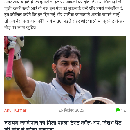
अगर आप चाहते हैं कि हमारी साइट पर आपकी पसंदीदा टीम या खिलाड़ी से
जुड़ी खबरें पहले आएँ तो बस इस पेज को बुकमार्क करें और हमसे फीडबैक दें.
हम कोशिश करेंगे कि हर दिन नई और सटीक जानकारी आपके सामने लाएँ.
तो अब देर किस बात की? आगे बढ़िए, पढ़ते रहिए और भारतीय क्रिकेट के हर
मोड़ पर साथ जुड़िए!
Anuj Kumar
26 सितंबर 2025
12
नरायण जगदीशन् को मिला पहला टेस्ट कॉल‑अप, रिशभ पैंट
की चोट ने खोला दरवाजा