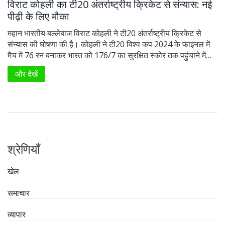
विराट कोहली का टी20 अंतर्राष्ट्रीय क्रिकेट से संन्यास: नई
पीढ़ी के लिए मौका
महान भारतीय बल्लेबाज विराट कोहली ने टी20 अंतर्राष्ट्रीय क्रिकेट से
संन्यास की घोषणा की है। कोहली ने टी20 विश्व कप 2024 के फाइनल में
मैच में 76 रन बनाकर भारत को 176/7 का सुरक्षित स्कोर तक पहुंचाने में
मदद की। उन्होंने अपने संन्यास की घोषणा करते हुए कहा कि यह समय नई
और देखें
पीढ़ी को आगे बढ़ने देने का है और भारतीय कप्तान रोहित शर्मा की प्रशंसा
की।
श्रेणियाँ
खेल
समाचार
व्यापार