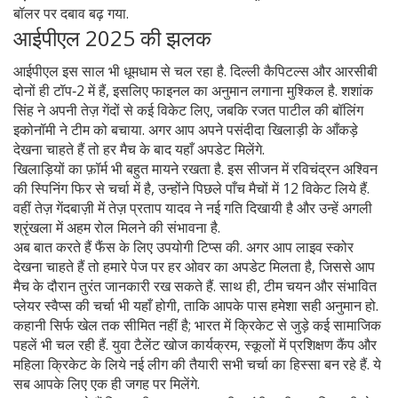
बॉलर पर दबाव बढ़ गया.
आईपीएल 2025 की झलक
आईपीएल इस साल भी धूमधाम से चल रहा है. दिल्ली कैपिटल्स और आरसीबी
दोनों ही टॉप‑2 में हैं, इसलिए फाइनल का अनुमान लगाना मुश्किल है. शशांक
सिंह ने अपनी तेज़ गेंदों से कई विकेट लिए, जबकि रजत पाटील की बॉलिंग
इकोनॉमी ने टीम को बचाया. अगर आप अपने पसंदीदा खिलाड़ी के आँकड़े
देखना चाहते हैं तो हर मैच के बाद यहाँ अपडेट मिलेंगे.
खिलाड़ियों का फ़ॉर्म भी बहुत मायने रखता है. इस सीजन में रविचंद्रन अश्विन
की स्पिनिंग फिर से चर्चा में है, उन्होंने पिछले पाँच मैचों में 12 विकेट लिये हैं.
वहीं तेज़ गेंदबाज़ी में तेज़ प्रताप यादव ने नई गति दिखायी है और उन्हें अगली
श्रृंखला में अहम रोल मिलने की संभावना है.
अब बात करते हैं फैंस के लिए उपयोगी टिप्स की. अगर आप लाइव स्कोर
देखना चाहते हैं तो हमारे पेज पर हर ओवर का अपडेट मिलता है, जिससे आप
मैच के दौरान तुरंत जानकारी रख सकते हैं. साथ ही, टीम चयन और संभावित
प्लेयर स्वैप्स की चर्चा भी यहाँ होगी, ताकि आपके पास हमेशा सही अनुमान हो.
कहानी सिर्फ खेल तक सीमित नहीं है; भारत में क्रिकेट से जुड़े कई सामाजिक
पहलें भी चल रही हैं. युवा टैलेंट खोज कार्यक्रम, स्कूलों में प्रशिक्षण कैंप और
महिला क्रिकेट के लिये नई लीग की तैयारी सभी चर्चा का हिस्सा बन रहे हैं. ये
सब आपके लिए एक ही जगह पर मिलेंगे.