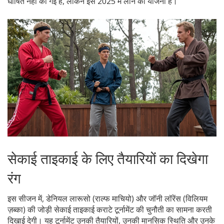
घोषित नहीं की गई है, लेकिन इसे 2025 में लाने की योजना है।
सेकाई ताइकाई के लिए तैयारियों का दिखेगा
रंग
इस सीजन में, डेनियल लारूसो (राल्फ माचियो) और जॉनी लॉरेंस (विलियम
ज़ब्का) की जोड़ी सेकाई ताइकाई कराटे टूर्नामेंट की चुनौती का सामना करती
दिखाई देगी। यह टूर्नामेंट उनकी तैयारियों, उनकी मानसिक स्थिति और उनके