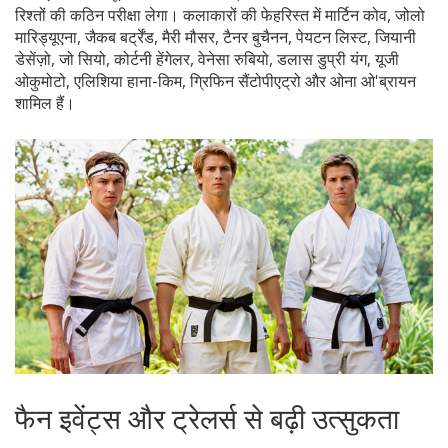
रिश्तों की कठिन परीक्षा लेगा। कलाकारों की फेहरिस्त में मार्टिन कोव, जोलो
मारिड्यूएना, जैकब बर्ट्रेंड, मैरी मौसर, टैनर बुचैनन, पेयटन लिस्ट, जियानी
डेसेंज़ो, जो सियो, कोर्टनी हेंगेलर, वेनेसा रुबियो, डलास डुप्री यंग, यूजी
ओकुमोटो, एलिशिया हाना-किम, ग्रिफिन सैंटोपीएट्रो और ओना ओ'ब्रायन
शामिल हैं।
फैन इवेंट्स और ट्रेलर्स से बढ़ी उत्सुकता