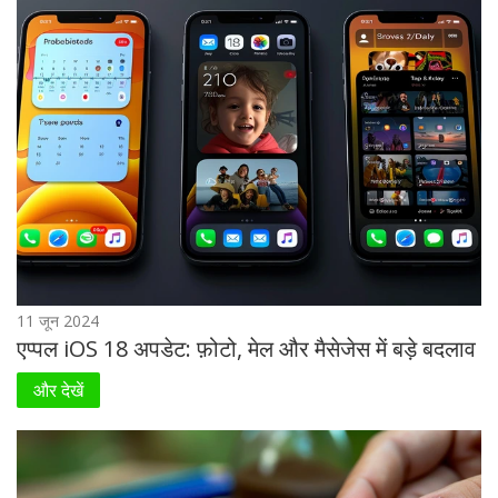
11 जून 2024
एप्पल iOS 18 अपडेट: फ़ोटो, मेल और मैसेजेस में बड़े बदलाव
और देखें