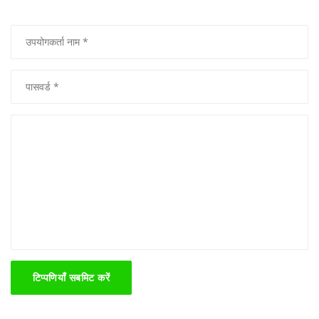
टिप्पणियाँ सबमिट करें