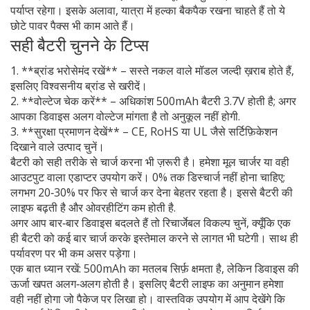
पर्याप्त रहेगा। इसके अलावा, यात्रा में हल्का बैकपैक रखना चाहते हैं तो ये
छोटे पावर पैक्स भी काम आते हैं।
सही बैटरी चुनने के टिप्स
1. **ब्रांड भरोसेमंद रखें** – सस्ते नकल वाले मॉडल जल्दी ख़राब होते हैं,
इसलिए विश्वसनीय ब्रांड से खरीदें।
2. **वोल्टेज चेक करें** – अधिकांश 500mAh बैटरी 3.7V होती है; अगर
आपका डिवाइस अलग वोल्टेज मांगता है तो अनुकूल नहीं होगी.
3. **सुरक्षा प्रमाणन देखें** – CE, RoHS या UL जैसे सर्टिफ़िकेशन
दिखाने वाले उत्पाद चुनें।
बैटरी को सही तरीके से चार्ज करना भी ज़रूरी है। हमेशा मूल चार्जर या वही
आउटपुट वाला एडाप्टर उपयोग करें। 0% तक डिस्चार्ज नहीं होना चाहिए;
लगभग 20‑30% पर फिर से चार्ज कर देना बेहतर रहता है। इससे बैटरी की
लाइफ बढ़ती है और ओवरहीटिंग कम होती है.
अगर आप बार‑बार डिवाइस बदलते हैं तो रिचार्जेबल विकल्प चुनें, क्यूँकि एक
ही बैटरी को कई बार चार्ज करके इस्तेमाल करने से लागत भी घटेगी। साथ ही
पर्यावरण पर भी कम असर पड़ेगा।
एक बात ध्यान रखें: 500mAh का मतलब सिर्फ़ क्षमता है, लेकिन डिवाइस की
ऊर्जा खपत अलग‑अलग होती है। इसलिए बैटरी लाइफ का अनुमान हमेशा
वही नहीं होगा जो पैकेज पर लिखा हो। वास्तविक उपयोग में आप देखेंगे कि