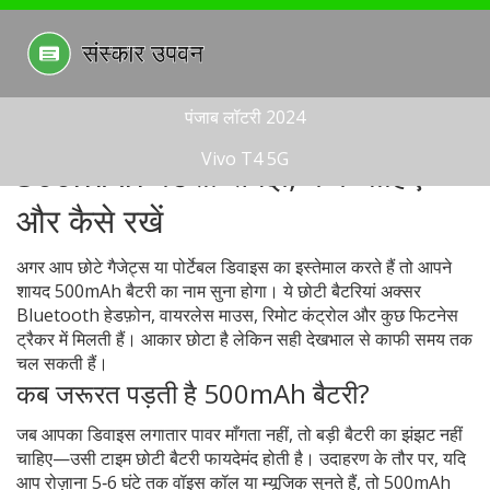
पंजाब लॉटरी 2024
Vivo T4 5G
500mAh बैटरी: समझें, कब चाहिए
और कैसे रखें
अगर आप छोटे गैजेट्स या पोर्टेबल डिवाइस का इस्तेमाल करते हैं तो आपने
शायद 500mAh बैटरी का नाम सुना होगा। ये छोटी बैटरियां अक्सर
Bluetooth हेडफ़ोन, वायरलेस माउस, रिमोट कंट्रोल और कुछ फिटनेस
ट्रैकर में मिलती हैं। आकार छोटा है लेकिन सही देखभाल से काफी समय तक
चल सकती हैं।
कब जरूरत पड़ती है 500mAh बैटरी?
जब आपका डिवाइस लगातार पावर माँगता नहीं, तो बड़ी बैटरी का झंझट नहीं
चाहिए—उसी टाइम छोटी बैटरी फायदेमंद होती है। उदाहरण के तौर पर, यदि
आप रोज़ाना 5‑6 घंटे तक वॉइस कॉल या म्यूजिक सुनते हैं, तो 500mAh