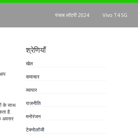
पंजाब लॉटरी 2024
Vivo T4 5G
श्रेणियाँ
खेल
 आप
समाचार
व्यापार
राजनीति
ों के साथ
ता है.
मनोरंजन
 के अवसर
टेक्नोलॉजी