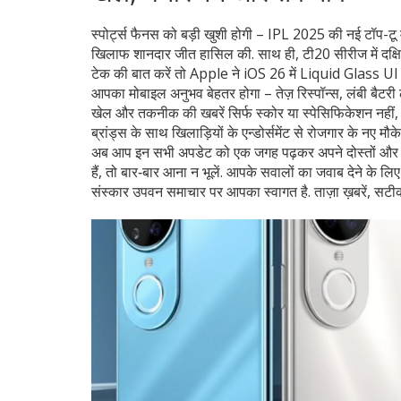
स्पोर्ट्स फैनस को बड़ी खुशी होगी – IPL 2025 की नई टॉप-टू मैच
खिलाफ शानदार जीत हासिल की. साथ ही, टी20 सीरीज में दक्षिण अ
टेक की बात करें तो Apple ने iOS 26 में Liquid Glass UI प
आपका मोबाइल अनुभव बेहतर होगा – तेज़ रिस्पॉन्स, लंबी बैटरी
खेल और तकनीक की खबरें सिर्फ स्कोर या स्पेसिफिकेशन नहीं, ब
ब्रांड्स के साथ खिलाड़ियों के एन्डोर्समेंट से रोजगार के नए मौके 
अब आप इन सभी अपडेट को एक जगह पढ़कर अपने दोस्तों और परि
हैं, तो बार‑बार आना न भूलें. आपके सवालों का जवाब देने के लिए 
संस्कार उपवन समाचार पर आपका स्वागत है. ताज़ा ख़बरें, 