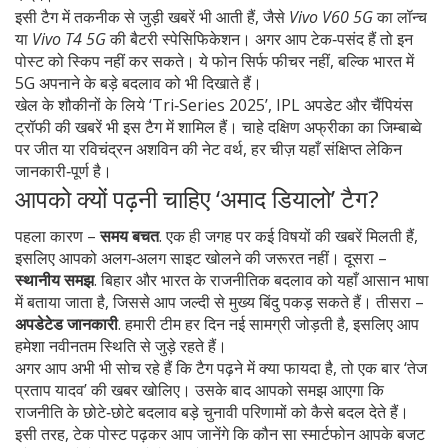
इसी टैग में तकनीक से जुड़ी खबरें भी आती हैं, जैसे
Vivo V60 5G
का लॉन्च
या
Vivo T4 5G
की बैटरी स्पेसिफिकेशन। अगर आप टेक‑पसंद हैं तो इन
पोस्ट को स्किप नहीं कर सकते। ये फोन सिर्फ फीचर नहीं, बल्कि भारत में
5G अपनाने के बड़े बदलाव को भी दिखाते हैं।
खेल के शौकीनों के लिये ‘Tri‑Series 2025’, IPL अपडेट और चैंपियंस
ट्रॉफी की खबरें भी इस टैग में शामिल हैं। चाहे दक्षिण अफ्रीका का जिम्बाब्वे
पर जीत या रविचंद्रन अशविन की नेट वर्थ, हर चीज़ यहाँ संक्षिप्त लेकिन
जानकारी‑पूर्ण है।
आपको क्यों पढ़नी चाहिए ‘अमाद डियालो’ टैग?
पहला कारण –
समय बचत
. एक ही जगह पर कई विषयों की खबरें मिलती हैं,
इसलिए आपको अलग‑अलग साइट खोलने की जरूरत नहीं। दूसरा –
स्थानीय समझ
. बिहार और भारत के राजनीतिक बदलाव को यहाँ आसान भाषा
में बताया जाता है, जिससे आप जल्दी से मुख्य बिंदु पकड़ सकते हैं। तीसरा –
अपडेटेड जानकारी
. हमारी टीम हर दिन नई सामग्री जोड़ती है, इसलिए आप
हमेशा नवीनतम स्थिति से जुड़े रहते हैं।
अगर आप अभी भी सोच रहे हैं कि टैग पढ़ने में क्या फायदा है, तो एक बार ‘तेज
प्रताप यादव’ की खबर खोलिए। उसके बाद आपको समझ आएगा कि
राजनीति के छोटे‑छोटे बदलाव बड़े चुनावी परिणामों को कैसे बदल देते हैं।
इसी तरह, टेक पोस्ट पढ़कर आप जानेंगे कि कौन सा स्मार्टफोन आपके बजट