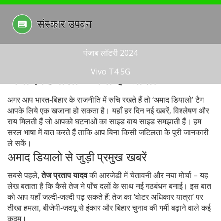
पंजाब लॉटरी 2024
Vivo T4 5G
अमाद डियालो – क्या है खास?
अगर आप भारत‑बिहार के राजनीति में रुचि रखते हैं तो ‘अमाद डियालो’ टैग
आपके लिये एक खजाना हो सकता है। यहाँ हर दिन नई खबरें, विश्लेषण और
राय मिलती हैं जो आपको घटनाओं का साइड बाय साइड समझाती हैं। हम
सरल भाषा में बात करते हैं ताकि आप बिना किसी जटिलता के पूरी जानकारी
ले सकें।
अमाद डियालो से जुड़ी प्रमुख खबरें
सबसे पहले,
तेज प्रताप यादव
की आरजेडी में चेतावनी और नया मोर्चा – यह
लेख बताता है कि कैसे तेज ने पाँच दलों के साथ नई गठबंधन बनाई। इस बात
को आप यहाँ जल्दी‑जल्दी पढ़ सकते हैं: तेज का ‘वोटर अधिकार यात्रा’ पर
तीखा हमला, बीजेपी‑जदयू से इंकार और बिहार चुनाव की गर्मी बढ़ाने वाले कई
कदम।