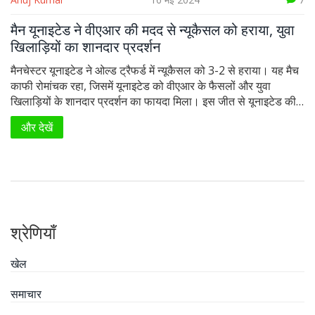
मैन यूनाइटेड ने वीएआर की मदद से न्यूकैसल को हराया, युवा
खिलाड़ियों का शानदार प्रदर्शन
मैनचेस्टर यूनाइटेड ने ओल्ड ट्रैफर्ड में न्यूकैसल को 3-2 से हराया। यह मैच
काफी रोमांचक रहा, जिसमें यूनाइटेड को वीएआर के फैसलों और युवा
खिलाड़ियों के शानदार प्रदर्शन का फायदा मिला। इस जीत से यूनाइटेड की
अगले सीजन यूरोपीय फुटबॉल में क्वालीफाई करने की उम्मीदें बरकरार हैं।
और देखें
श्रेणियाँ
खेल
समाचार