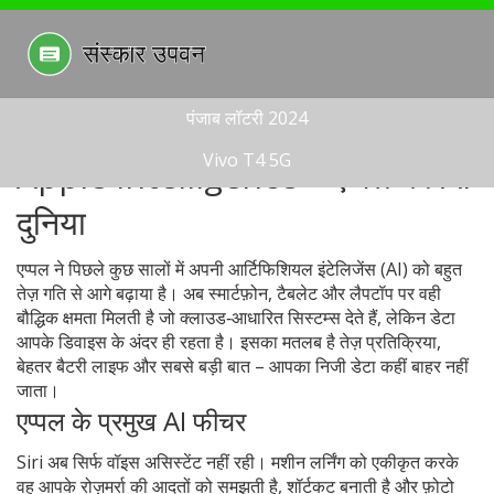
पंजाब लॉटरी 2024
Vivo T4 5G
Apple Intelligence – एप्पल की AI
दुनिया
एप्पल ने पिछले कुछ सालों में अपनी आर्टिफिशियल इंटेलिजेंस (AI) को बहुत
तेज़ गति से आगे बढ़ाया है। अब स्मार्टफ़ोन, टैबलेट और लैपटॉप पर वही
बौद्धिक क्षमता मिलती है जो क्लाउड‑आधारित सिस्टम्स देते हैं, लेकिन डेटा
आपके डिवाइस के अंदर ही रहता है। इसका मतलब है तेज़ प्रतिक्रिया,
बेहतर बैटरी लाइफ और सबसे बड़ी बात – आपका निजी डेटा कहीं बाहर नहीं
जाता।
एप्पल के प्रमुख AI फीचर
Siri अब सिर्फ वॉइस असिस्टेंट नहीं रही। मशीन लर्निंग को एकीकृत करके
वह आपके रोज़मर्रा की आदतों को समझती है, शॉर्टकट बनाती है और फ़ोटो