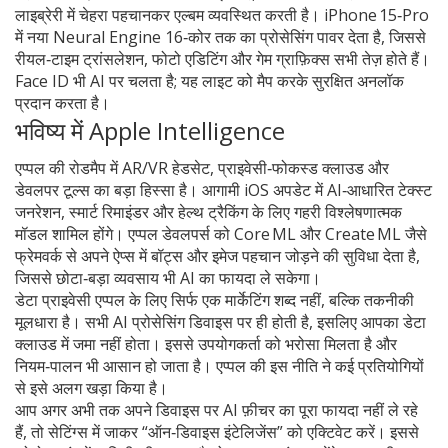
लाइब्रेरी में चेहरा पहचानकर एल्बम व्यवस्थित करती है। iPhone 15‑Pro
में नया Neural Engine 16‑कोर तक का प्रोसेसिंग पावर देता है, जिससे
रीयल‑टाइम ट्रांसलेशन, फोटो एडिटिंग और गेम ग्राफ़िक्स सभी तेज़ होते हैं।
Face ID भी AI पर चलता है; यह लाइट को मैप करके सुरक्षित अनलॉक
प्रदान करता है।
भविष्य में Apple Intelligence
एप्पल की रोडमैप में AR/VR हेडसेट, प्राइवेसी‑फोकस्ड क्लाउड और
डेवलपर टूल्स का बड़ा हिस्सा है। आगामी iOS अपडेट में AI‑आधारित टेक्स्ट
जनरेशन, स्मार्ट रिमाइंडर और हेल्थ ट्रैकिंग के लिए गहरी विश्लेषणात्मक
मॉडल शामिल होंगे। एप्पल डेवलपर्स को Core ML और Create ML जैसे
फ्रेमवर्क से अपने ऐप्स में बॉट्स और इमेज पहचान जोड़ने की सुविधा देता है,
जिससे छोटा‑बड़ा व्यवसाय भी AI का फायदा ले सकेगा।
डेटा प्राइवेसी एप्पल के लिए सिर्फ एक मार्केटिंग शब्द नहीं, बल्कि तकनीकी
मूलधारा है। सभी AI प्रोसेसिंग डिवाइस पर ही होती है, इसलिए आपका डेटा
क्लाउड में जमा नहीं होता। इससे उपयोगकर्ता को भरोसा मिलता है और
नियम‑पालन भी आसान हो जाता है। एप्पल की इस नीति ने कई प्रतियोगियों
से इसे अलग खड़ा किया है।
आप अगर अभी तक अपने डिवाइस पर AI फ़ीचर का पूरा फायदा नहीं ले रहे
हैं, तो सेटिंग्स में जाकर “ऑन‑डिवाइस इंटेलिजेंस” को एक्टिवेट करें। इससे