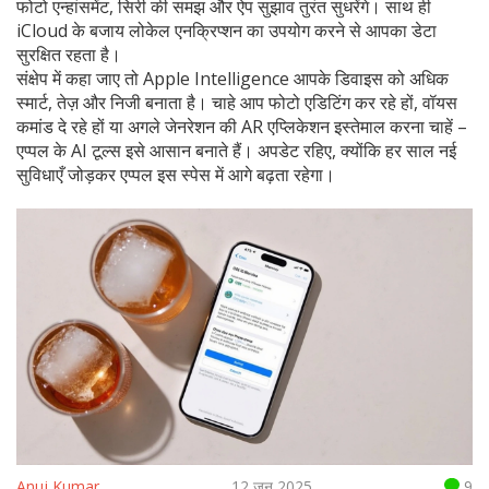
फोटो एन्हांसमेंट, सिरी की समझ और ऐप सुझाव तुरंत सुधरेंगे। साथ ही
iCloud के बजाय लोकेल एनक्रिप्शन का उपयोग करने से आपका डेटा
सुरक्षित रहता है।
संक्षेप में कहा जाए तो Apple Intelligence आपके डिवाइस को अधिक
स्मार्ट, तेज़ और निजी बनाता है। चाहे आप फोटो एडिटिंग कर रहे हों, वॉयस
कमांड दे रहे हों या अगले जेनरेशन की AR एप्लिकेशन इस्तेमाल करना चाहें –
एप्पल के AI टूल्स इसे आसान बनाते हैं। अपडेट रहिए, क्योंकि हर साल नई
सुविधाएँ जोड़कर एप्पल इस स्पेस में आगे बढ़ता रहेगा।
Anuj Kumar
12 जून 2025
9