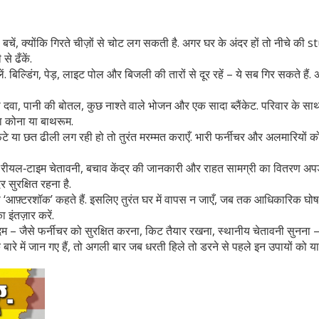
चें, क्योंकि गिरते चीज़ों से चोट लग सकती है. अगर घर के अंदर हों तो नीचे की 
से ढँकें.
ें. बिल्डिंग, पेड़, लाइट पोल और बिजली की तारों से दूर रहें – ये सब गिर सकते हैं
दी दवा, पानी की बोतल, कुछ नाश्ते वाले भोजन और एक सादा ब्लैंकेट. परिवार के 
का कोना या बाथरूम.
टे या छत ढीली लग रही हो तो तुरंत मरम्मत कराएँ. भारी फर्नीचर और अलमारियों को
र्म रीयल‑टाइम चेतावनी, बचाव केंद्र की जानकारी और राहत सामग्री का वितरण अपडेट 
 सुरक्षित रहना है.
से ‘आफ़्टरशॉक’ कहते हैं. इसलिए तुरंत घर में वापस न जाएँ, जब तक आधिकारिक घोष
 इंतज़ार करें.
े कदम – जैसे फर्नीचर को सुरक्षित करना, किट तैयार रखना, स्थानीय चेतावनी सुनना
बारे में जान गए हैं, तो अगली बार जब धरती हिले तो डरने से पहले इन उपायों को याद