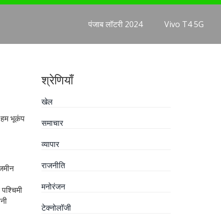
पंजाब लॉटरी 2024
Vivo T4 5G
श्रेणियाँ
खेल
 हम भूकंप
समाचार
व्यापार
राजनीति
 जमीन
मनोरंजन
 पश्चिमी
वनी
टेक्नोलॉजी