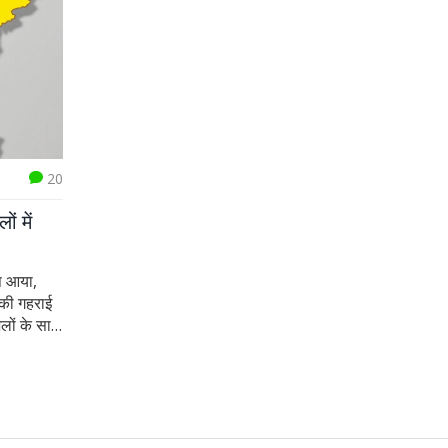
20
ं में
ंप आया,
 की गहराई
लों के साथ
य अधिकारी
हानि की