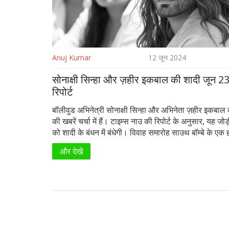
Anuj Kumar
12 जून 2024
सोनाक्षी सिन्हा और ज़हीर इकबाल की शादी जून 2
रिपोर्ट
बॉलीवुड अभिनेत्री सोनाक्षी सिन्हा और अभिनेता ज़हीर इकबाल
की खबरें चर्चा में हैं। टाइम्स नाउ की रिपोर्ट के अनुसार, यह जो
को शादी के बंधन में बंधेगी। विवाह समारोह साउथ बॉम्बे के एक ह
होने की संभावना है। सोनाक्षी और ज़हीर 2020 से एक-दूसरे क
और देखें
रहे हैं और अक्सर मुंबई में विभिन्न कार्यक्रमों और डिनर आउटिं
देखे जाते हैं।