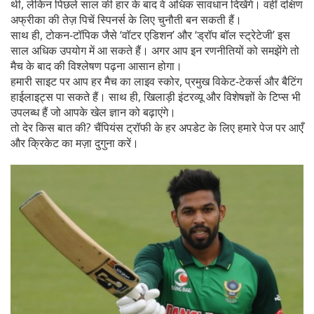
थी, लेकिन पिछले साल की हार के बाद वे अधिक सावधान दिखेंगे। वहीं दक्षिण
अफ्रीका की तेज़ पिचें स्पिनर्स के लिए चुनौती बन सकती हैं।
साथ ही, टोकन‑टॉपिक जैसे ‘वॉटर एडिशन’ और ‘ड्रॉप बॉल स्ट्रेटेजी’ इस
साल अधिक उपयोग में आ सकते हैं। अगर आप इन रणनीतियों को समझेंगे तो
मैच के बाद की विश्लेषण पढ़ना आसान होगा।
हमारी साइट पर आप हर मैच का लाइव स्कोर, प्रमुख विकेट‑टेकर्स और बैटिंग
हाईलाइट्स पा सकते हैं। साथ ही, खिलाड़ी इंटरव्यू और विशेषज्ञों के टिप्स भी
उपलब्ध हैं जो आपके खेल ज्ञान को बढ़ाएंगे।
तो देर किस बात की? चैंपियंस ट्रॉफी के हर अपडेट के लिए हमारे पेज पर आएँ
और क्रिकेट का मज़ा दुगुना करें।