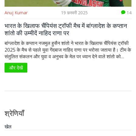
Anuj Kumar
19 फ़रवरी 2025
14
भारत के खिलाफ चैंपियंस ट्रॉफी मैच में बांग्लादेश के कप्तान
शांतो की उम्मीदें नाहिद राणा पर
बांग्लादेश के कप्तान नजमुल हुसैन शांतो ने भारत के खिलाफ चैंपियंस ट्रॉफी
2025 के मैच से पहले युवा गेंदबाज नाहिद राणा पर भरोसा जताया है। टीम के
संतुलित संकलन और युवा व अनुभव के मेल पर ध्यान देने वाले शांतो को
विश्वास है कि उनकी टीम भारतीय लाइनअप का मुकाबला कर सकती है। मैच
और देखें
दुबई में होगा जहां पिच से शुरुआती गति और स्पिन सहायता मिलेगी।
श्रेणियाँ
खेल