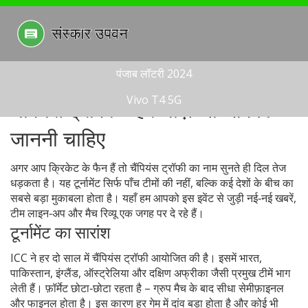
पंजाब लॉटरी 2024
Vivo T4 5G
चैंपियंस ट्रॉफी – हर चीज़ जो आपको
जाननी चाहिए
अगर आप क्रिकेट के फैन हैं तो चैंपियंस ट्रॉफी का नाम सुनते ही दिल तेज
धड़कता है। यह टूर्नामेंट सिर्फ पाँच टीमों की नहीं, बल्कि कई देशों के बीच का
सबसे बड़ा मुकाबला होता है। यहाँ हम आपको इस इवेंट से जुड़ी नई‑नई खबरें,
टीम लाइन‑अप और मैच रिव्यू एक जगह पर दे रहे हैं।
टूर्नामेंट का सारांश
ICC ने हर दो साल में चैंपियंस ट्रॉफी आयोजित की है। इसमें भारत,
पाकिस्तान, इंग्लैंड, ऑस्ट्रेलिया और दक्षिण अफ्रीका जैसी प्रमुख टीमें भाग
लेती हैं। फ़ॉर्मेट छोटा‑छोटा रहता है – ग्रुप मैच के बाद सीधा सेमीफ़ाइनल
और फाइनल होता है। इस कारण हर गेम में दांव बड़ा होता है और कोई भी