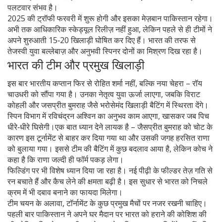
पलटवार संभव है।
2025 की ट्रॉफी फरवरी में शुरू होगी और इसका मेज़बान पाकिस्तान रहेगा।
अभी तक आधिकारिक स्केड्यूल रिलीज़ नहीं हुआ, लेकिन पहले से ही टीमों ने
अपने शुरुआती 15‑20 खिलाड़ी घोषित कर दिए हैं। भारत की तरफ से
तेजस्वी युवा बल्लेबाज़ और अनुभवी स्पिनर दोनों का मिश्रण दिख रहा है।
भारत की टीम और प्रमुख खिलाड़ी
इस बार भारतीय कप्तान फिर से रोहित शर्मा नहीं, बल्कि नया चेहरा – रॉय
चाउधरी को सौंपा गया है। उनका नेतृत्व युवा ऊर्जा लाएगा, जबकि विराट
कोहली और जसप्रीत बुमराह जैसे भरोसेमंद खिलाड़ी बैटिंग में स्थिरता देंगे।
स्पिन विभाग में रविचंद्रन अश्विन का अनुभव काम आएगा, खासकर जब पिच
धीरे‑धीरे घिसेगी।एक बात ध्यान देने लायक है – जैसप्रीत बुमराह को चोट के
कारण इस टूर्नामेंट से बाहर कर दिया गया था और उसकी जगह हरसित राणा
को बुलाया गया। इससे टीम की बैटिंग में कुछ बदलाव आया है, लेकिन कोच ने
कहा है कि राणा जल्दी ही फॉर्म पकड़ लेगा।
फिल्डिंग पर भी विशेष ध्यान दिया जा रहा है। नई पीढ़ी के फील्डर तेज़ गति से
रन बचाते हैं और कैच लेने की क्षमता बढ़ी है। इस सुधार से भारत को निचले
क्रम में भी दबाव बनाने का फायदा मिलेगा।
टीम चयन के अलावा, टॉर्नामेंट के कुछ प्रमुख मैचों पर नजर रखनी चाहिए।
पहली बार पाकिस्तान ने अपने घर मैदान पर भारत को हराने की कोशिश की