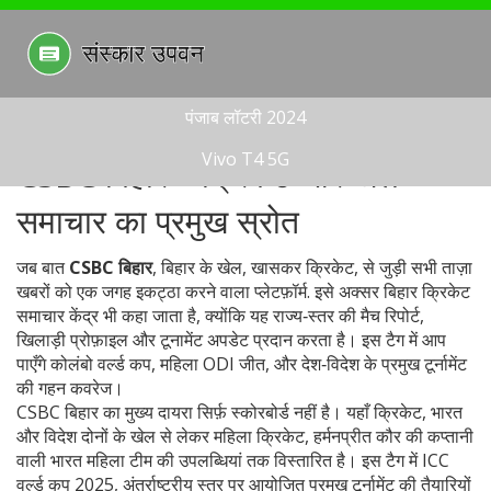
पंजाब लॉटरी 2024
Vivo T4 5G
CSBC बिहार – क्रिकेट और खेल
समाचार का प्रमुख स्रोत
जब बात
CSBC बिहार
,
बिहार के खेल, खासकर क्रिकेट, से जुड़ी सभी ताज़ा
खबरों को एक जगह इकट्ठा करने वाला प्लेटफ़ॉर्म
. इसे अक्सर
बिहार क्रिकेट
समाचार केंद्र
भी कहा जाता है, क्योंकि यह राज्य‑स्तर की मैच रिपोर्ट,
खिलाड़ी प्रोफ़ाइल और टूनामेंट अपडेट प्रदान करता है। इस टैग में आप
पाएँगे कोलंबो वर्ल्ड कप, महिला ODI जीत, और देश‑विदेश के प्रमुख टूर्नामेंट
की गहन कवरेज।
CSBC बिहार का मुख्य दायरा सिर्फ़ स्कोरबोर्ड नहीं है। यहाँ
क्रिकेट
,
भारत
और विदेश दोनों के खेल
से लेकर
महिला क्रिकेट
,
हर्मनप्रीत कौर की कप्तानी
वाली भारत महिला टीम की उपलब्धियां
तक विस्तारित है। इस टैग में
ICC
वर्ल्ड कप 2025
,
अंतर्राष्ट्रीय स्तर पर आयोजित प्रमुख टूर्नामेंट
की तैयारियों