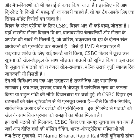
और मैच‑विवरणों को भी गहराई से कवर किया जाता है। इसलिए यदि आप
क्रिकेट के किसी भी पहलू की जानकारी चाहते हैं, तो यह टैग आपके लिए एक
सिंगल‑पॉइंट रिसोर्स बन जाता है।
बिहार के खेल प्रेमियों के लिए CSBC बिहार और भी कई पहलू जोड़ता है।
यहाँ
भारतीय मौसम विज्ञान विभाग
,
वातावरणीय चेतावनियों और मौसम के
अपडेट
की खबरें भी मिलती हैं, जो बारिश, चक्रवात या धूप के दौरान खेल
आयोजनों को प्रभावित कर सकती हैं। जैसे ही IMD ने महाराष्ट्र में
चक्रवात शक्ति के लिए हाई अलर्ट जारी किया, CSBC बिहार ने तुरंत उस
सूचना को खेल‑शेड्यूल के साथ जोड़कर पाठकों को सूचित किया। इस तरह
के जुड़ाव से पाठकों को न केवल खेल‑समाचार, बल्कि उससे जुड़ी व्यावहारिक
जानकारी भी मिलती है।
टैग की विविधता का एक और उदाहरण है राजनैतिक और सामाजिक
समाचार। जब लालू प्रसाद यादव ने भोजपुर में पारंपरिक नृत्य का जलसा
किया या राहुल गांधी की नीति‑विचारधारा पर चर्चा हुई, तो CSBC बिहार इन
घटनाओं को खेल‑दृष्टिकोण से भी प्रस्तुत करता है—जैसे कि टीम‑स्पिरिट,
सार्वजनिक उत्साह और दर्शकों की प्रतिक्रिया। इस एंगेजमेंट से पाठकों को
खेल के सामाजिक प्रभाव को समझने का मौका मिलता है।
इन सभी घटकों को मिलाकर, CSBC बिहार एक समग्र सूचना हब बन गया है,
जहाँ आप दीप्ति शर्मा की बॉलिंग रैंकिंग, भारत‑ऑस्ट्रेलिया महिलाओं की
तेज़‑टेस्ट मुकाबले, या Namo Bharat Rapid Rail जैसी बुनियादी ढांचा