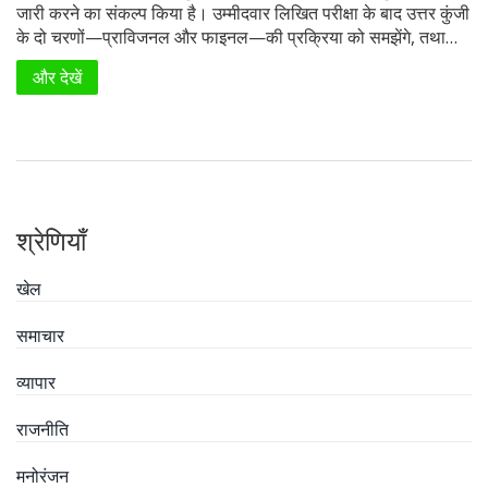
जारी करने का संकल्प किया है। उम्मीदवार लिखित परीक्षा के बाद उत्तर कुंजी
के दो चरणों—प्राविजनल और फाइनल—की प्रक्रिया को समझेंगे, तथा
परिणाम तक के अगले कदमों की जानकारी पाएंगे।
और देखें
श्रेणियाँ
खेल
समाचार
व्यापार
राजनीति
मनोरंजन