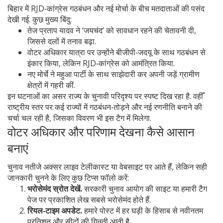
बिहार में RJD‑कांग्रेस गठबंधन और नई मोर्चा के बीच मतदाताओं की पसंद
देखी गई. कुछ मुख्य बिंदु:
तेज प्रताप यादव ने ‘जयचंद’ को सावधान रहने की चेतावनी दी,
जिससे दलों में तनाव बढ़ा.
वोटर अधिकार यात्रा पर उन्होंने बीजीपी‑जदयू के साथ गठबंधन से
इंकार किया, लेकिन RJD‑कांग्रेस को आमंत्रित किया.
नए मोर्चे ने महुआ पार्टी के साथ साझेदारी कर अपनी जड़ें ग्रामीण
क्षेत्रों में गहरी कीं.
इन घटनाओं का असर राज्य के चुनावी परिदृश्य पर स्पष्ट दिख रहा है. वहीँ
राष्ट्रीय स्तर पर कई राज्यों में गठबंधन‑तोड़ने और नई रणनीति बनाने की
चर्चा चल रही है, जिसका विवरण भी इस टैग में मिलेगा.
वोटर अधिकार और परिणाम देखना कैसे आसान
बनाएं
चुनाव नतीजे अक्सर लाइव टेलीकास्ट या वेबसाइट पर आते हैं, लेकिन सही
जानकारी चुनने के लिए कुछ टिप्स फॉलो करें:
भरोसेमंद स्रोत देखें.
सरकारी चुनाव आयोग की साइट या हमारी टैग
पेज पर प्रकाशित लेख सबसे भरोसेमंद होते हैं.
रियल‑टाइम अपडेट.
हमारे पोस्ट में हर घड़ी के हिसाब से नवीनतम
प्रतिशत और सीटों की गिनती आती है.