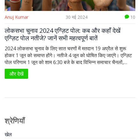
Anuj Kumar
30 मई 2024
10
लोकसभा चुनाव 2024 एग्ज़िट पोल: कब और कहाँ देखें
एग्ज़िट पोल नतीजे? जानें सभी महत्वपूर्ण बातें
2024 लोकसभा चुनाव के लिए सात चरणों में मतदान 19 अप्रैल से शुरू
होकर 1 जून को समाप्त होंगे। नतीजे 4 जून को घोषित किए जाएंगे। एग्ज़िट
पोल परिणाम 1 जून को शाम 6:30 बजे के बाद विभिन्न समाचार चैनलों,
सोशल मीडिया प्लेटफॉर्म और यूट्यूब पर देखे जा सकेंगे।
और देखें
श्रेणियाँ
खेल