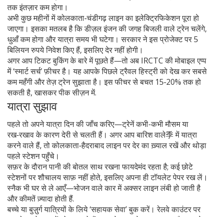
तक इंतज़ार कम होगा।
अभी कुछ महीनों में कोलकाता‑चंडीगढ़ लाइन का इलेक्ट्रिफिकेशन पूरा हो
जाएगा। इसका मतलब है कि डीज़ल इंजन की जगह बिजली वाले ट्रेन चलेंगे,
धुआँ कम होगा और यात्रा समय भी घटेगा। सरकार ने इस प्रोजेक्ट पर 5
बिलियन रुपये निवेश किए हैं, इसलिए देर नहीं होगी।
अगर आप टिकट बुकिंग के बारे में पूछते हैं—तो अब IRCTC की मोबाइल एप्प
में ‘स्मार्ट सर्च’ फ़ीचर है। यह आपके पिछले ट्रैवल हिस्ट्री को देख कर सबसे
कम महँगी और तेज़ ट्रेन सुझाता है। इस फीचर से बचत 15‑20% तक हो
सकती है, खासकर पीक सीज़न में.
यात्रा सुझाव
पहले तो अपने यात्रा दिन की जाँच करिए—ट्रेनें कभी-कभी मौसम या
रख‑रखाव के कारण देरी से चलती हैं। अगर आप बारिश वाले季 में यात्रा
करने वाले हैं, तो कोलकाता‑हैदराबाद लाइन पर देर का ख़्याल रखें और थोड़ा
पहले स्टेशन पहुँचे।
सफ़र के दौरान पानी की बोतल साथ रखना फायदेमंद रहता है; कई छोटे
स्टेशनों पर शौचालय साफ़ नहीं होते, इसलिए अपना ही टॉयलेट पेपर रख लें।
स्नैक भी घर से ले आएँ—भोजन वाले कार में अक्सर लाइन लंबी हो जाती है
और कीमतें ज़्यादा होती हैं.
बच्चे या बुज़ुर्ग यात्रियों के लिये ‘सहायक सेवा’ बुक करें। रेलवे काउंटर पर