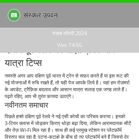
पंजाब लॉटरी 2024
Vivo T4 5G
दक्षिण पूर्व रेलवे की ताज़ा ख़बरें और
यात्रा टिप्स
नमस्ते! अगर आप दक्षिण पूर्व भारत में ट्रेन से सफ़र करते हैं या इस रूट की
नई योजनाओं में रुचि रखते हैं, तो यही पेज आपके लिये है। यहां हम रोज़मर्रा
के अपडेट, ट्रैफ़िक बदलाव और आसान यात्रा सलाह एक जगह लाते हैं।
पढ़ते रहिए, आप भी तुरंत फ़ायदा उठाएंगे।
नवीनतम समाचार
पिछले हफ्ते दक्षिण पूर्व रेलवे ने नई एसी कोचों का परिचय कराया। इनको
3‑टियर क्लास में जोड़कर किराए थोड़ा बढ़ा दिया, लेकिन आरामदायक सीटें
और तेज़ Wi‑Fi मिल रहा है। साथ ही कई प्रमुख स्टेशन पर प्लेटफ़ॉर्म
विस्तार चल रहा है; पटना‑कटाक्षे के बीच दो नए प्लेटफॉर्म बने हैं जिससे देर