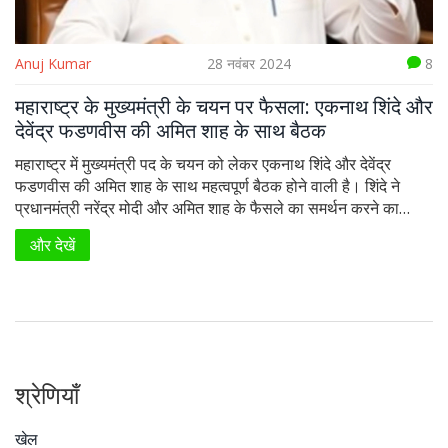
Anuj Kumar
28 नवंबर 2024
8
महाराष्ट्र के मुख्यमंत्री के चयन पर फैसला: एकनाथ शिंदे और
देवेंद्र फडणवीस की अमित शाह के साथ बैठक
महाराष्ट्र में मुख्यमंत्री पद के चयन को लेकर एकनाथ शिंदे और देवेंद्र
फडणवीस की अमित शाह के साथ महत्वपूर्ण बैठक होने वाली है। शिंदे ने
प्रधानमंत्री नरेंद्र मोदी और अमित शाह के फैसले का समर्थन करने का
निर्णय लिया है। यह बैठक राज्य की राजनीतिक दिशा को तय करने वाली
और देखें
होगी। भाजपा के पास सबसे अधिक सीटें हैं, इसे देखते हुए फडणवीस
मुख्यमंत्री पद के प्रमुख दावेदार हैं।
श्रेणियाँ
खेल