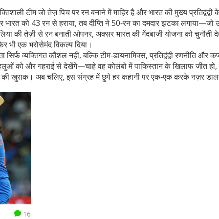
तिशाली टीम जो तेज़ पिच पर रन बनाने में माहिर है और भारत की मुख्य प्रतिद्वंद्वी के
र भारत को 43 रन से हराया, तब दीप्ति ने 50‑रन का दमदार झटका लगाया—जो उ
ेलिया की तेज़ी से रन बनाती ओपनर, अक्सर भारत की गेंदबाजी योजना को चुनौती देत
 फिर भी एक भरोसेमंद विकल्प दिया।
िर्फ व्यक्तिगत कौशल नहीं, बल्कि टीम‑डायनामिक्स, प्रतिद्वंद्वी रणनीति और कप
पहलुओं को और गहराई से देखेंगे—चाहे वह कोलंबो में पाकिस्तान के खिलाफ जीत हो, इं
 की खुराक। अब चलिए, इस संग्रह में छुपे हर कहानी पर एक‑एक करके नज़र डालते
16