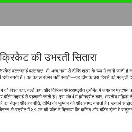
ा क्रिकेट की उभरती सितारा
रिकेट बटरफ़्लाई बल्लेबाज़
, भी अन्य नामों से
दीप्ति शरमा
के रूप में जानी जाती है
क
 की छबी बनती है। वह केवल स्कोर नहीं बनाती—वह टीम के उस हिस्से को मजबूती देत
जो विश्व कप, वर्ल्ड कप, और विभिन्न अंतरराष्ट्रीय टूर्नामेंट में लगातार प्रदर्शन 
 बैटिंग गहराई से पहचानी जाती है। इस संदर्भ में
हर्मनप्रीत कौर
,
भारतीय महिला ट
है
का नेतृत्व और रणनीति, दीप्ति की भूमिका को और स्पष्ट बनाती है। उनकी साझेद
्टर‑ले‑स्ट्रीट में 88‑रन की जीत ने दिखाया कि बॉलिंग और बैटिंग दोनों में संतु