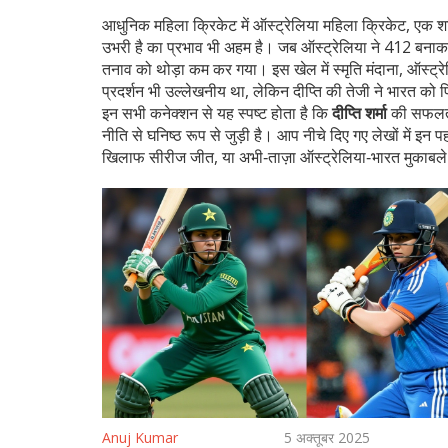
आधुनिक महिला क्रिकेट में
ऑस्ट्रेलिया महिला क्रिकेट
,
एक शक्
उभरी है
का प्रभाव भी अहम है। जब ऑस्ट्रेलिया ने 412 बनाक
तनाव को थोड़ा कम कर गया। इस खेल में
स्मृति मंदाना
,
ऑस्ट्र
प्रदर्शन भी उल्लेखनीय था, लेकिन दीप्ति की तेजी ने भारत को
इन सभी कनेक्शन से यह स्पष्ट होता है कि
दीप्ति शर्मा
की सफलता स
नीति से घनिष्ठ रूप से जुड़ी है। आप नीचे दिए गए लेखों में इन 
खिलाफ सीरीज जीत, या अभी‑ताज़ा ऑस्ट्रेलिया‑भारत मुकाबले
Anuj Kumar
5 अक्तूबर 2025