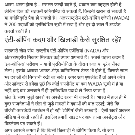
अलग-अलग होता है – मसल्स जल्दी बढ़ते हैं, थकान कम महसूस होती है,
लेकिन दिल की धड़कनें अनियमित हो सकती हैं, किडनी खराब हो सकती है
या मनोविकृति पैदा हो सकती है। अंतरराष्ट्रीय एंटी‑डॉपिंग एजेंसी (WADA)
ने 200 पदार्थों को प्रतिबंधित सूची में रखा है और हर दो साल में अपडेट
करती रहती है।
एंटी‑डॉपिंग कदम और खिलाड़ी कैसे सुरक्षित रहें?
सरकारी खेल संघ, राष्ट्रीय एंटी‑डोपिंग एजेंसियां (NADA) और
अंतरराष्ट्रीय निकाय मिलकर कई उपाय अपनाते हैं। सबसे पहला कदम है
‘इन-ऑफिस’ परीक्षण – यानी प्रतियोगिता के दौरान रक्त या यूरेन सैंपल
लेना। इसके अलावा ‘आउट‑ऑफ़‑कम्पिटिशन’ टेस्ट भी होते हैं, जिससे साल
भर दवाओं की निगरानी रखी जा सके। अगर आप एथलीट हैं तो अपने कोच
और डॉक्टर से हमेशा पूछें कि कोई सप्लीमेंट या दवा WADA सूची में है या
नहीं; कई बार अनजाने में ही प्रतिबंधित पदार्थ ले लिया जाता है।
खेल के साथ जुड़ी खबरों पर अपडेट रहना भी जरूरी है। भारत में हाल ही में
कुछ राजनेताओं ने खेल से जुड़े मामलों में दवाओं की बात उठाई, जैसे कि
बीजेडी‑आरजेडी गठबंधन में हो रही ‘डोपिंग’ जैसी अफवाहें। ऐसी खबरें अक्सर
मीडिया में आती रहती हैं, इसलिए हमारी साइट पर आप ताज़ा अपडेट्स और
विश्लेषण पढ़ सकते हैं।
अगर आपको लगता है कि किसी खिलाड़ी ने डोपिंग किया है, तो आप