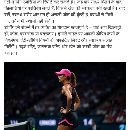
एंटी‑डॉपिंग एजेंसियों को रिपोर्ट कर सकते हैं। कई बार साक्ष्य मिलने के बाद
खिलाड़ियों पर प्रतिबंध लगते हैं, जिससे खेल की स्वच्छता बनी रहती है। याद
रखें, स्वस्थ शरीर और मन ही असली जीत की कुंजी है; दवाओं से मिली
‘जलक़’ कभी स्थायी नहीं होती।
डोपिंग को रोकने में हर व्यक्ति का योगदान महत्वपूर्ण है – चाहे आप खिलाड़ी
हों, कोच, प्रशंसक या पत्रकार। हमारी साइट पर आपको डोपिंग केसों के
विश्लेषण, एंटी‑डॉपिंग नियमों की अपडेटेड लिस्ट और स्वास्थ्य सलाह
मिलेंगी। पढ़ते रहिए, जागरूक बनिए और खेल को सच्ची जीत का मंच
बनाइए।