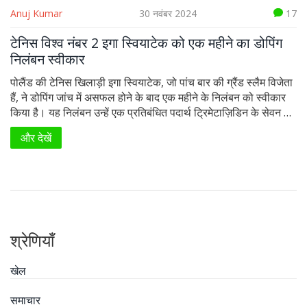
Anuj Kumar
30 नवंबर 2024
17
टेनिस विश्व नंबर 2 इगा स्वियाटेक को एक महीने का डोपिंग
निलंबन स्वीकार
पोलैंड की टेनिस खिलाड़ी इगा स्वियाटेक, जो पांच बार की ग्रैंड स्लैम विजेता
हैं, ने डोपिंग जांच में असफल होने के बाद एक महीने के निलंबन को स्वीकार
किया है। यह निलंबन उन्हें एक प्रतिबंधित पदार्थ ट्रिमेटाज़िडिन के सेवन के
लिए दिया गया है। स्वियाटेक ने इसे अनजाने में लिए गए एक नींद संबंधित दवा
और देखें
के प्रदूषण का परिणाम बताया है।
श्रेणियाँ
खेल
समाचार