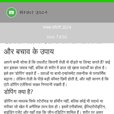
पंजाब लॉटरी 2024
Vivo T4 5G
डोपिंग: खेल में दवाओं की वास्तविकता
और बचाव के उपाय
आपने कभी सोचा है कि एथलीट कितनी तेज़ी से दौड़ते या लिफ्ट करते हैं? कई
बार इसका जवाब नहीं, बल्कि वो शरीर में डाल रहे ख़ास पदार्थों का होता है।
इसे हम ‘डोपिंग’ कहते हैं – दवाओं या बायो‑एन्हांसमेंट तकनीक से परफॉर्मेंस
बढ़ाना। लेकिन तेज़ी के पीछे बड़ी कीमत छिपी होती है, और यही कारण है कि
एंटी‑डॉपिंग एजेंसियां सख़्त निगरानी रखती हैं।
डोपिंग क्या है?
डोपिंग का मतलब सिर्फ स्टेरॉयड या हॉर्मोन नहीं, बल्कि कोई भी पदार्थ या
तरीका जो खेल में अनैतिक लाभ देता हो। इसमें एनीबॉक्स, ईरिथ्रोपोइटिन,
बाइंडिंग एजेंट और यहाँ तक कि जीन‑एडिटिंग शामिल हैं। शरीर पर असर