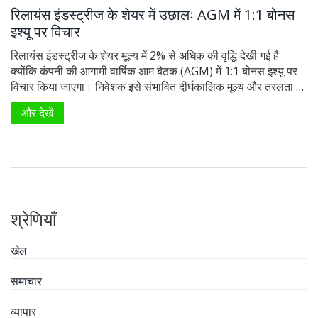
रिलायंस इंडस्ट्रीज के शेयर में उछालः AGM में 1:1 बोनस
इश्यू पर विचार
रिलायंस इंडस्ट्रीज के शेयर मूल्य में 2% से अधिक की वृद्धि देखी गई है
क्योंकि कंपनी की आगामी वार्षिक आम बैठक (AGM) में 1:1 बोनस इश्यू पर
विचार किया जाएगा। निवेशक इसे संभावित दीर्घकालिक मूल्य और तरलता में
वृद्धि के रूप में देख रहे हैं।
और देखें
श्रेणियाँ
खेल
समाचार
व्यापार