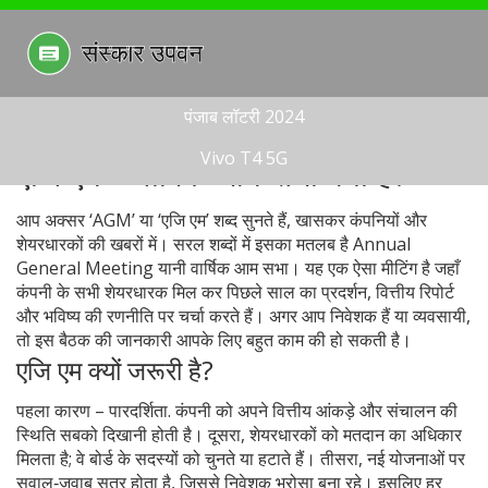
पंजाब लॉटरी 2024
Vivo T4 5G
एजि एम – वार्षिक आम सभा क्या है?
आप अक्सर ‘AGM’ या ‘एजि एम’ शब्द सुनते हैं, खासकर कंपनियों और
शेयरधारकों की खबरों में। सरल शब्दों में इसका मतलब है Annual
General Meeting यानी वार्षिक आम सभा। यह एक ऐसा मीटिंग है जहाँ
कंपनी के सभी शेयरधारक मिल कर पिछले साल का प्रदर्शन, वित्तीय रिपोर्ट
और भविष्य की रणनीति पर चर्चा करते हैं। अगर आप निवेशक हैं या व्यवसायी,
तो इस बैठक की जानकारी आपके लिए बहुत काम की हो सकती है।
एजि एम क्यों जरूरी है?
पहला कारण – पारदर्शिता. कंपनी को अपने वित्तीय आंकड़े और संचालन की
स्थिति सबको दिखानी होती है। दूसरा, शेयरधारकों को मतदान का अधिकार
मिलता है; वे बोर्ड के सदस्यों को चुनते या हटाते हैं। तीसरा, नई योजनाओं पर
सवाल‑जवाब सत्र होता है, जिससे निवेशक भरोसा बना रहे। इसलिए हर