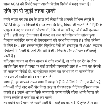
साल AGM की रिपोर्ट पढ़ना आपके वित्तीय निर्णयों में मदद करता है।
एजि एम से जुड़ी ताज़ा ख़बरें
हमारे साइट पर इस टैग के तहत कई लेख हैं जो आपको विभिन्न क्षेत्रों में
AGM के प्रभाव दिखाते हैं। उदाहरण के लिए, बिहार की राजनीति में RJD के
प्रमुख ने नए गठबंधन की घोषणा की, जिससे आगामी चुनावों में बड़ी हलचल
होगी। इसी तरह, टेक जगत में Vivo का नया फ़्लैगशिप फोन लॉन्च हुआ,
जिसका मार्केटिंग प्लान भी शेयरधारकों को प्रभावित करता है। खेल प्रेमियों
के लिये IPL और अंतरराष्ट्रीय क्रिकेट मैचों की अपडेट्स भी AGM‑स्टाइल
रिपोर्ट्स में मिलती हैं, जहाँ टीम की वित्तीय स्थिति और स्पॉन्सर शर्तें बताई
जाती हैं।
यदि आप व्यापार या शेयर बाजार में रुचि रखते हैं, तो ‘एजि एम’ टैग के लेख
आपके लिये एक ही जगह पर कई उपयोगी जानकारी लाते हैं – चाहे वह कंपनी
की सालाना रिपोर्ट हो, नए प्रोडक्ट लॉन्च का प्रभाव हो या राजनीतिक
गठबंधन जो मार्केट को बदल सकता है।
साथ ही, हम आपको सरल भाषा में समझाते हैं कि AGM के मिनट्स कैसे पढ़ें,
कौन‑सी चीज़ें नोट करें और किस तरह से शेयरधारक वोटिंग प्रक्रिया काम
करती है। इससे आप न सिर्फ जानकारी प्राप्त करेंगे बल्कि अपने निवेश को
बेहतर तरीके से प्रबंधित भी कर पाएंगे।
हर महीने हमारे पास नई खबरें आती हैं – चाहे वह भारत‑UK ट्रेड डील का