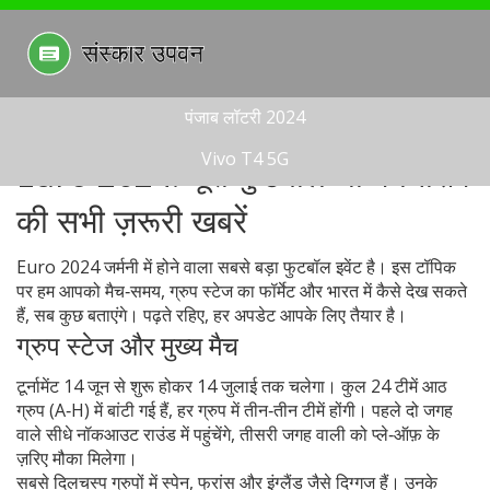
पंजाब लॉटरी 2024
Vivo T4 5G
Euro 2024: यूरो फुटबॉल चैम्पियनशिप
की सभी ज़रूरी खबरें
Euro 2024 जर्मनी में होने वाला सबसे बड़ा फुटबॉल इवेंट है। इस टॉपिक
पर हम आपको मैच‑समय, ग्रुप स्टेज का फॉर्मेट और भारत में कैसे देख सकते
हैं, सब कुछ बताएंगे। पढ़ते रहिए, हर अपडेट आपके लिए तैयार है।
ग्रुप स्टेज और मुख्य मैच
टूर्नामेंट 14 जून से शुरू होकर 14 जुलाई तक चलेगा। कुल 24 टीमें आठ
ग्रुप (A‑H) में बांटी गई हैं, हर ग्रुप में तीन‑तीन टीमें होंगी। पहले दो जगह
वाले सीधे नॉकआउट राउंड में पहुंचेंगे, तीसरी जगह वाली को प्ले‑ऑफ़ के
ज़रिए मौका मिलेगा।
सबसे दिलचस्प ग्रुपों में स्पेन, फ्रांस और इंग्लैंड जैसे दिग्गज हैं। उनके