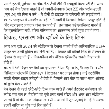
सामने इटली, पुर्तगाल या नीदरलैंड जैसी टीमें भी मजबूती दिखा रही हैं। अगर
आप बड़े मैच देखना चाहते हैं तो जर्मनी‑डेनमार्क (जून 22) और फ़्रांस‑इटली
(जून 24) को मिस न करें – ये दोनों ही टाइटल के दावेदारों की लड़ाई होगी।
क्वार्टर फाइनल में आमतौर पर वही टीमें आती हैं जिनकी डिफेंस मजबूत होती है
और स्ट्राइकर लगातार गोल कर पाते हैं। इस साल कई एनालिस्ट मानते हैं
कि ब्राज़ीलिया नहीं, बल्कि बेल्जियम का आक्रमण फ़ॉर्म बहुत दांव पे होगा।
टिकट, प्रसारण और दर्शकों के लिए टिप्स
अगर आप यूरो 2024 को स्टेडियम से देखना चाहते हैं तो आधिकारिक UEFA
साइट पर जल्दी बुकिंग कर लेनी चाहिए। टिकट की कीमतें सिट के सेक्शन के
हिसाब से बदलती हैं – मिड‑फ़ील्ड और बेसिक ग्रैंडस्टैंड सबसे किफ़ायती
होते हैं।
भारत में टेलीविज़न पर मैचों का प्रसारण Star Sports, Sony Ten और
डिजिटल प्लेटफॉर्म Disney+ Hotstar पर लाइव होगा। कई स्ट्रीमिंग
साइटें रीयल‑टाइम कमेंट्री भी देती हैं, जिससे आप खेल के साथ-साथ आंकड़े
भी तुरंत देख सकते हैं।
मैच देखने से पहले छोटे‑छोटे टिप्स काम आते हैं: अपने इंटरनेट कनेक्शन की
स्पीड चेक कर लें, बैटरियों को पूरी तरह चार्ज रखिए और अगर आप स्टेडियम
जा रहे हैं तो मौसम का अंदाज़ा लगा लें – जर्मनी में जून‑जुलाई के महीने अक्सर
हल्की बारिश या धुंध वाले दिन होते हैं।