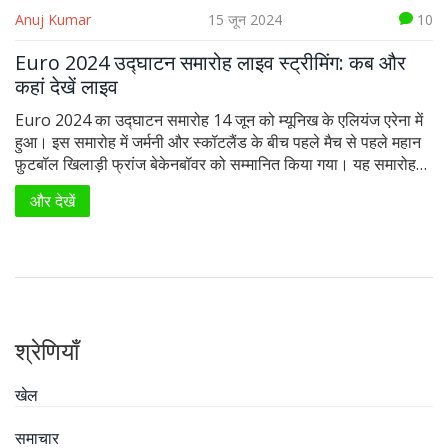
Anuj Kumar
15 जून 2024
10
Euro 2024 उद्घाटन समारोह लाइव स्ट्रीमिंग: कब और
कहां देखें लाइव
Euro 2024 का उद्घाटन समारोह 14 जून को म्यूनिख के एलियंज एरेना में
हुआ। इस समारोह में जर्मनी और स्कॉटलैंड के बीच पहले मैच से पहले महान
फ़ुटबॉल खिलाड़ी फ्रांज बेकेनबॉवर को सम्मानित किया गया। यह समारोह
Sony Sports Network और SonyLiv ऐप पर लाइव प्रसारित हुआ।
और देखें
श्रेणियाँ
खेल
समाचार