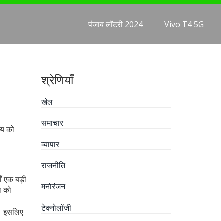
पंजाब लॉटरी 2024
Vivo T4 5G
श्रेणियाँ
खेल
समाचार
िषय को
व्यापार
राजनीति
ाँ एक बड़ी
मनोरंजन
ा को
टेक्नोलॉजी
ै। इसलिए