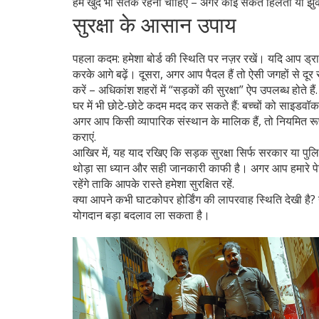
हमें खुद भी सतर्क रहना चाहिए – अगर कोई संकेत हिलता या झुका ह
सुरक्षा के आसान उपाय
पहला कदम: हमेशा बोर्ड की स्थिति पर नज़र रखें। यदि आप ड्राइव 
करके आगे बढ़ें। दूसरा, अगर आप पैदल हैं तो ऐसी जगहों से दूर 
करें – अधिकांश शहरों में “सड़कों की सुरक्षा” ऐप उपलब्ध होते हैं.
घर में भी छोटे‑छोटे कदम मदद कर सकते हैं: बच्चों को साइडवॉ
अगर आप किसी व्यापारिक संस्थान के मालिक हैं, तो नियमित रूप स
कराएं.
आखिर में, यह याद रखिए कि सड़क सुरक्षा सिर्फ सरकार या पुलिस 
थोड़ा सा ध्यान और सही जानकारी काफी है। अगर आप हमारे पेज 
रहेंगे ताकि आपके रास्ते हमेशा सुरक्षित रहें.
क्या आपने कभी घाटकोपर होर्डिंग की लापरवाह स्थिति देखी है?
योगदान बड़ा बदलाव ला सकता है।