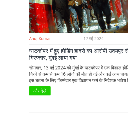
Anuj Kumar
17 मई 2024
घाटकोपर में हुए होर्डिंग हादसे का आरोपी उदयपुर स
गिरफ्तार, मुंबई लाया गया
सोमवार, 13 मई 2024 को मुंबई के घाटकोपर में एक विशाल होर्ड
गिरने से कम से कम 16 लोगों की मौत हो गई और कई अन्य घा
इस घटना के लिए जिम्मेदार एक विज्ञापन फर्म के निदेशक भावेश भ
गुरुवार को उदयपुर, राजस्थान से गिरफ्तार किया गया और मुंब
और देखें