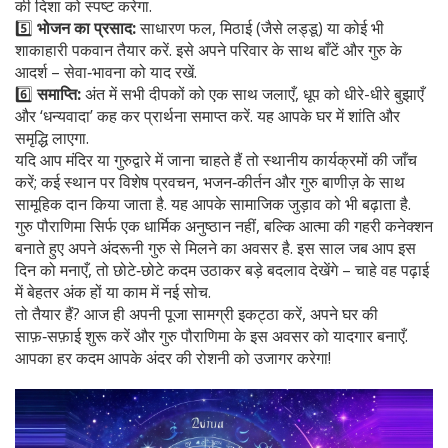
की दिशा को स्पष्ट करेगा.
5️⃣
भोजन का प्रसाद:
साधारण फल, मिठाई (जैसे लड्डू) या कोई भी
शाकाहारी पकवान तैयार करें. इसे अपने परिवार के साथ बाँटें और गुरु के
आदर्श – सेवा‑भावना को याद रखें.
6️⃣
समाप्ति:
अंत में सभी दीपकों को एक साथ जलाएँ, धूप को धीरे-धीरे बुझाएँ
और ‘धन्यवादा’ कह कर प्रार्थना समाप्त करें. यह आपके घर में शांति और
समृद्धि लाएगा.
यदि आप मंदिर या गुरुद्वारे में जाना चाहते हैं तो स्थानीय कार्यक्रमों की जाँच
करें; कई स्थान पर विशेष प्रवचन, भजन‑कीर्तन और गुरु बाणीज़ के साथ
सामूहिक दान किया जाता है. यह आपके सामाजिक जुड़ाव को भी बढ़ाता है.
गुरु पौराणिमा सिर्फ एक धार्मिक अनुष्ठान नहीं, बल्कि आत्मा की गहरी कनेक्शन
बनाते हुए अपने अंदरूनी गुरु से मिलने का अवसर है. इस साल जब आप इस
दिन को मनाएँ, तो छोटे‑छोटे कदम उठाकर बड़े बदलाव देखेंगे – चाहे वह पढ़ाई
में बेहतर अंक हों या काम में नई सोच.
तो तैयार हैं? आज ही अपनी पूजा सामग्री इकट्ठा करें, अपने घर की
साफ़‑सफ़ाई शुरू करें और गुरु पौराणिमा के इस अवसर को यादगार बनाएँ.
आपका हर कदम आपके अंदर की रोशनी को उजागर करेगा!