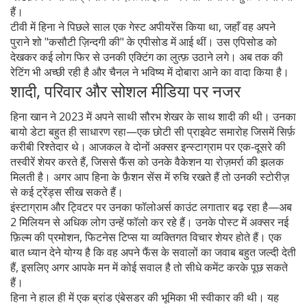
हैं।
टीवी में हिना ने पिछले साल एक गेस्ट अपीयरेंस किया था, जहाँ वह अपने
पुराने शो "कसौटी ज़िन्दगी की" के एपीसोड में आई थीं। उस एपिसोड को
देखकर कई लोग फिर से उनकी एक्टिंग का लुत्फ़ उठाने लगे। अब तक की
रेटिंग भी अच्छी रही है और चैनल ने भविष्य में दोबारा आने का वादा किया है।
शादी, परिवार और सोशल मीडिया पर नजर
हिना खान ने 2023 में अपने साथी सौरभ शेखर के साथ शादी की थी। उनका
बायो डेटा बहुत ही साधारण रहा—एक छोटी सी प्राइवेट समारोह जिसमें सिर्फ़
करीबी रिश्तेदार थे। आजकल वे दोनों अक्सर इन्स्टाग्राम पर एक‑दूसरे की
तस्वीरें शेयर करते हैं, जिससे फैंस को उनके वैकेशन या रोज़मर्रा की झलक
मिलती है। अगर आप हिना के फ़ैशन सेंस में रुचि रखते हैं तो उनकी स्टोरीज़
से कई ट्रेंड्स सीख सकते हैं।
इंस्टाग्राम और ट्विटर पर उनका फॉलोअर्स काउंट लगातार बढ़ रहा है—अब
2 मिलियन से अधिक लोग उन्हें फॉलो कर रहे हैं। उनके पोस्ट में अक्सर नई
फ़िल्म की प्रमोशन, फिटनेस टिप्स या व्यक्तिगत विचार शेयर होते हैं। एक
बात ध्यान देने योग्य है कि वह अपने फैंस के सवालों का जवाब बहुत जल्दी देती
हैं, इसलिए अगर आपके मन में कोई सवाल है तो सीधे कमेंट करके पूछ सकते
हैं।
हिना ने हाल ही में एक ब्रांड एंबेसडर की भूमिका भी स्वीकार की थी। यह