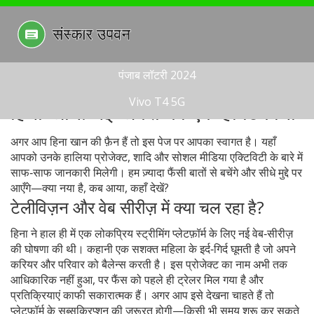
पंजाब लॉटरी 2024
Vivo T4 5G
हिना खान: नई खबरों का एक ही ठिकाना
अगर आप हिना खान की फ़ैन हैं तो इस पेज पर आपका स्वागत है। यहाँ
आपको उनके हालिया प्रोजेक्ट, शादि और सोशल मीडिया एक्टिविटी के बारे में
साफ‑साफ जानकारी मिलेगी। हम ज़्यादा फैंसी बातों से बचेंगे और सीधे मुद्दे पर
आएँगे—क्या नया है, कब आया, कहाँ देखें?
टेलीविज़न और वेब सीरीज़ में क्या चल रहा है?
हिना ने हाल ही में एक लोकप्रिय स्ट्रीमिंग प्लेटफ़ॉर्म के लिए नई वेब‑सीरीज़
की घोषणा की थी। कहानी एक सशक्त महिला के इर्द‑गिर्द घूमती है जो अपने
करियर और परिवार को बैलेन्स करती है। इस प्रोजेक्ट का नाम अभी तक
आधिकारिक नहीं हुआ, पर फैंस को पहले ही ट्रेलर मिल गया है और
प्रतिक्रियाएं काफी सकारात्मक हैं। अगर आप इसे देखना चाहते हैं तो
प्लेटफ़ॉर्म के सब्सक्रिप्शन की ज़रूरत होगी—किसी भी समय शुरू कर सकते