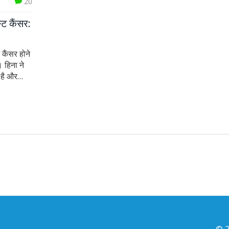
20
्ट कैंसर:
 कैंसर होने
 हिना ने
 है और
र के लक्षण