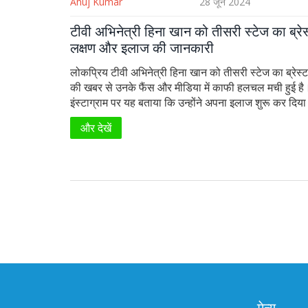
Anuj Kumar
28 जून 2024
टीवी अभिनेत्री हिना खान को तीसरी स्टेज का ब्रेस
लक्षण और इलाज की जानकारी
लोकप्रिय टीवी अभिनेत्री हिना खान को तीसरी स्टेज का ब्रेस्ट
की खबर से उनके फैंस और मीडिया में काफी हलचल मची हुई है।
इंस्टाग्राम पर यह बताया कि उन्होंने अपना इलाज शुरू कर दिया
बीमारी का डटकर मुकाबला करने के लिए तैयार हैं। ब्रेस्ट कैंस
और देखें
और इलाज के विकल्पों पर इस लेख में विस्तार से जानें।
मेन्यू