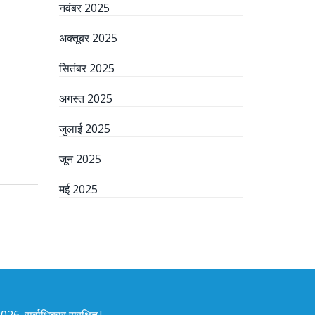
नवंबर 2025
अक्तूबर 2025
सितंबर 2025
अगस्त 2025
जुलाई 2025
जून 2025
मई 2025