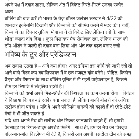
अपने पक्ष में दबाव डाला, लेकिन अंत में विकेट गिरते‑गिरते उनका स्कोर
थका।
बॉलिंग की बात करें तो भारत के तेज़ बॉलर जलंधर सरदार ने 4/22 की
शानदार इकोनॉमी दिखायी और जिम्बाब्वे को सीमित करने में मदद की। वहीं,
जिम्बाब्वे का स्पिनर तुजिया मोबासा ने दो विकेट लिए लेकिन रनों के साथ
थोड़ा ज्यादा दांव दिया। कुल मिलाकर मैच रोमांचक रहा, लेकिन भारत की
टॉप‑ऑर्डर ने जल्दी ही दबाव बना लिया और अंत तक बढ़त बनाए रखी।
भविष्य के टूर और प्रेडिक्शन
अब सवाल उठता है – आगे क्या होगा? अगर इंडिया इस फॉर्म को जारी रखे तो
आने वाले विश्व कप क्वालिफायर में वे एक मजबूत दांव बनेंगे। रोहित, किलेन
वेंड्रा और शिमरन के साथ बॉलिंग यूनिट में भी गहरी पाईपलाइन है, जिससे
टीम हर स्थिति में संतुलित रहती है।
जिम्बाब्वे को अभी अपने मिड-ऑर्डर की स्थिरता पर काम करना होगा। क्विंटन
ने दिखाया कि वह बड़े स्कोर बना सकता है, लेकिन बाकी बॉलरों को अधिक
सटीक होना पड़ेगा। यदि वे अपने फील्डिंग मानकों को बढ़ाते हैं तो छोटे‑छोटे
मैचों में भी जीत सकते हैं।
यदि आप अगले मैच की तारीख और टिकट जानकारी चाहते हैं, तो हमारी
वेबसाइट पर रियल‑टाइम अपडेट मिलेंगे। साथ ही, हम हर मैच का विस्तृत
बॉल‑बाय‑बॉल विश्लेषण भी देते हैं, जिससे आप अपनी पसंदीदा टीम को समझ