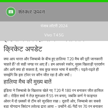
पंजाब लॉटरी 2024
Vivo T4 5G
इंडिया बनाम ज़िम्बाब्वे – नवीनतम
क्रिकेट अपडेट
क्या आप भारत और जिम्बाब्वे के बीच हुए हालिया T20 मैच की पूरी जानकारी
चाहते हैं? तो सही जगह पर आए हैं। हम आपको स्कोर, मुख्य खिलाड़ी प्रदर्शन
और आगे क्या हो सकता है, सब कुछ सरल भाषा में बताएँगे। पढ़ते‑पढ़ते ही
समझेंगे कि इस टॉवर पर कौन जीत रहा है और क्यों।
हालिया मैच की मुख्य बातें
इंडिया ने जिम्बाब्वे के खिलाफ खेले गए T20 में 180 रन बनाकर जीत हासिल
की। रोहित शर्मा ने तेज़ शुरुआत में 55 रन बनाए, जबकि कर्ण ने फाइनल
ओवर में दो छक्कों से टीम को सुरक्षित रखा। दूसरी ओर, जिम्बाब्वे का सबसे
बड़ा योगदान क्विंटन लवेल्ड द्वारा आया – उन्होंने 45 गेंदों पर 70 रन बनाकर