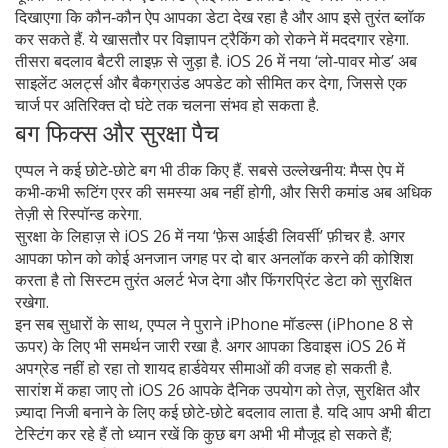
दिखाएगा कि कौन‑कौन ऐप आपका डेटा देख रहा है और आप इसे तुरंत ब्लॉक
कर सकते हैं. ये खासतौर पर विज्ञापन ट्रैकिंग को रोकने में मददगार रहेगा.
तीसरा बदलाव बैटरी लाइफ़ से जुड़ा है. iOS 26 में नया ‘लो‑पावर मोड’ अब
साइलेंट अलर्ट्स और बैकग्राउंड अपडेट को सीमित कर देगा, जिससे एक
चार्ज पर अतिरिक्त दो घंटे तक चलना संभव हो सकता है.
बग फिक्स और सुरक्षा पैच
एप्पल ने कई छोटे‑छोटे बग भी ठीक किए हैं. सबसे उल्लेखनीय: मैप्स ऐप में
कभी‑कभी रूटिंग एरर की समस्या अब नहीं होगी, और सिरी कमांड अब अधिक
तेज़ी से रिस्पॉन्ड करेगा.
सुरक्षा के लिहाज़ से iOS 26 में नया ‘फ़ेस आईडी लिवर्सी’ फ़ीचर है. अगर
आपका फोन को कोई अनजान जगह पर दो बार अनलॉक करने की कोशिश
करता है तो सिस्टम तुरंत अलर्ट भेज देगा और फिंगरप्रिंट डेटा को सुरक्षित
रखेगा.
इन सब सुधारों के साथ, एप्पल ने पुराने iPhone मॉडल्स (iPhone 8 से
ऊपर) के लिए भी समर्थन जारी रखा है. अगर आपका डिवाइस iOS 26 में
अपग्रेड नहीं हो रहा तो शायद हार्डवेयर सीमाओं की वजह हो सकती है.
सारांश में कहा जाए तो iOS 26 आपके दैनिक उपयोग को तेज़, सुरक्षित और
ज़्यादा निजी बनाने के लिए कई छोटे‑छोटे बदलाव लाता है. यदि आप अभी बीटा
टेस्टिंग कर रहे हैं तो ध्यान रखें कि कुछ बग अभी भी मौजूद हो सकते हैं;