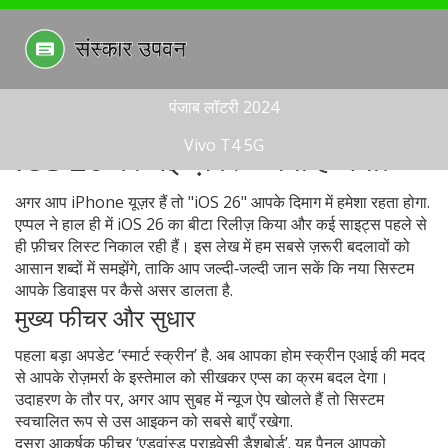
पंजाब लॉटरी 2024
Vivo T4 5G
iOS 26 की नई ख़बरें – क्या है नया?
अगर आप iPhone यूज़र हैं तो "iOS 26" आपके दिमाग में हमेशा रहता होगा.
एप्पल ने हाल ही में iOS 26 का बीटा रिलीज़ किया और कई साइट्स पहले से
ही फ़ीचर लिस्ट निकाल रही हैं। इस लेख में हम सबसे ज़रूरी बदलावों को
आसान शब्दों में समझेंगे, ताकि आप जल्दी‑जल्दी जान सकें कि नया सिस्टम
आपके डिवाइस पर कैसे असर डालता है.
मुख्य फीचर और सुधार
पहला बड़ा अपडेट ‘स्मार्ट स्क्रीन’ है. अब आपका होम स्क्रीन एआई की मदद
से आपके रोज़मर्रा के इस्तेमाल को सीखकर एप्स का क्रम बदल देगा।
उदाहरण के तौर पर, अगर आप सुबह में न्यूज ऐप खोलते हैं तो सिस्टम
स्वचालित रूप से उस आइकन को सबसे बाएँ रखेगा.
दूसरा आकर्षक फीचर ‘एडवांस्ड प्राइवेसी डैशबोर्ड’. यह पैनल आपको