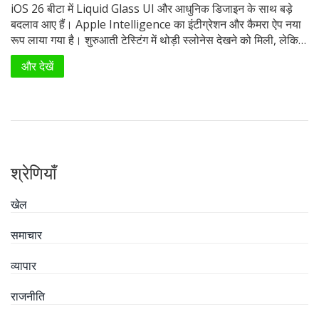
iOS 26 बीटा में Liquid Glass UI और आधुनिक डिजाइन के साथ बड़े
बदलाव आए हैं। Apple Intelligence का इंटीग्रेशन और कैमरा ऐप नया
रूप लाया गया है। शुरुआती टेस्टिंग में थोड़ी स्लोनेस देखने को मिली, लेकिन
यह अपडेट Apple की अब तक की सबसे बड़ा बदलाव है।
और देखें
श्रेणियाँ
खेल
समाचार
व्यापार
राजनीति