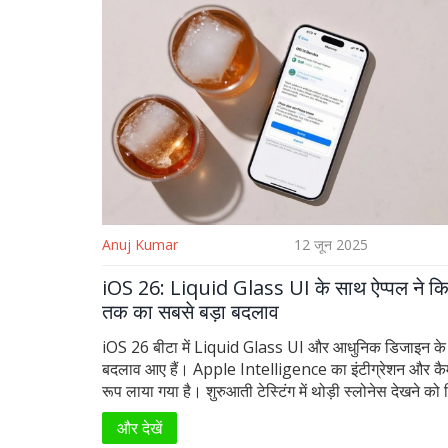
Anuj Kumar
12 जून 2025
iOS 26: Liquid Glass UI के साथ ऐप्पल ने क
तक का सबसे बड़ा बदलाव
iOS 26 बीटा में Liquid Glass UI और आधुनिक डिजाइन के 
बदलाव आए हैं। Apple Intelligence का इंटीग्रेशन और कै
रूप लाया गया है। शुरुआती टेस्टिंग में थोड़ी स्लोनेस देखने को 
लेकिन यह अपडेट Apple की अब तक की सबसे बड़ा बदलाव 
और देखें