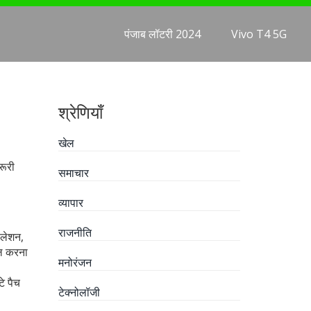
पंजाब लॉटरी 2024
Vivo T4 5G
श्रेणियाँ
खेल
रूरी
समाचार
व्यापार
राजनीति
सलेशन,
ॉल करना
मनोरंजन
े पैच
टेक्नोलॉजी