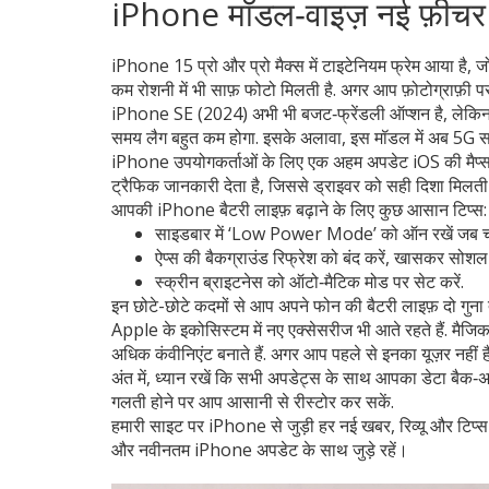
iPhone मॉडल‑वाइज़ नई फ़ीचर
iPhone 15 प्रो और प्रो मैक्स में टाइटेनियम फ्रेम आया है,
कम रोशनी में भी साफ़ फोटो मिलती है. अगर आप फ़ोटोग्राफ़ी पसंद 
iPhone SE (2024) अभी भी बजट‑फ्रेंडली ऑप्शन है, लेकिन 
समय लैग बहुत कम होगा. इसके अलावा, इस मॉडल में अब 5G सपोर
iPhone उपयोगकर्ताओं के लिए एक अहम अपडेट iOS की मैप्स ऐप
ट्रैफिक जानकारी देता है, जिससे ड्राइवर को सही दिशा मिलती 
आपकी iPhone बैटरी लाइफ़ बढ़ाने के लिए कुछ आसान टिप्स:
साइडबार में ‘Low Power Mode’ को ऑन रखें जब चा
ऐप्स की बैकग्राउंड रिफ्रेश को बंद करें, खासकर सोशल
स्क्रीन ब्राइटनेस को ऑटो‑मैटिक मोड पर सेट करें.
इन छोटे-छोटे कदमों से आप अपने फोन की बैटरी लाइफ़ दो गुना
Apple के इकोसिस्टम में नए एक्सेसरीज भी आते रहते हैं. मैज
अधिक कंवीनिएंट बनाते हैं. अगर आप पहले से इनका यूज़र नहीं है
अंत में, ध्यान रखें कि सभी अपडेट्स के साथ आपका डेटा बैक‑अ
गलती होने पर आप आसानी से रीस्टोर कर सकें.
हमारी साइट पर iPhone से जुड़ी हर नई खबर, रिव्यू और टिप्स
और नवीनतम iPhone अपडेट के साथ जुड़े रहें।