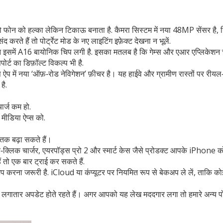
 जो फोन को हल्का लेकिन टिकाऊ बनाता है. कैमरा सिस्टम में नया 48MP सेंसर है,
करते हैं तो पोर्ट्रेट मोड के नए लाइटिंग इफ़ेक्ट देखना न भूलें.
इसमें A16 बायोनिक चिप लगी है. इसका मतलब है कि गेम्स और एआर एप्लिकेशन 
्ट का डिफ़ॉल्ट विकल्प भी है.
 में नया ‘ऑफ़‑रोड नेविगेशन’ फ़ीचर है। यह हाईवे और ग्रामीण रास्तों पर रीयल
है.
र्ज कम हो.
 मीडिया ऐप्स को.
 तक बढ़ा सकते हैं।
िक‑क्लिक चार्जर, एयरपॉड्स प्रो 2 और स्मार्ट केस जैसे प्रोडक्ट आपके iPhone 
ं तो एक बार ट्राई कर सकते हैं.
प करना जरूरी है. iCloud या कंप्यूटर पर नियमित रूप से बेकअप ले लें, ताकि को
 लगातार अपडेट होते रहते हैं। अगर आपको यह लेख मददगार लगा तो हमारे अन्य पोस्