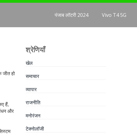
पंजाब लॉटरी 2024
Vivo T4 5G
श्रेणियाँ
खेल
चक जीत हो
समाचार
व्यापार
राजनीति
ए हैं,
ठबंधन और
मनोरंजन
टेक्नोलॉजी
सिस्टम