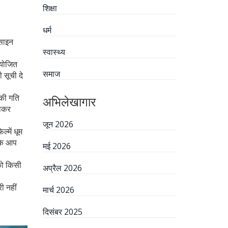
शिक्षा
धर्म
 साइन
स्वास्थ्य
आयोजित
समाज
 सूची दे
 की गति
अभिलेखागार
ठाकर
जून 2026
्में धूम
ाकि आप
मई 2026
को किसी
अप्रैल 2026
ी नहीं
मार्च 2026
दिसंबर 2025