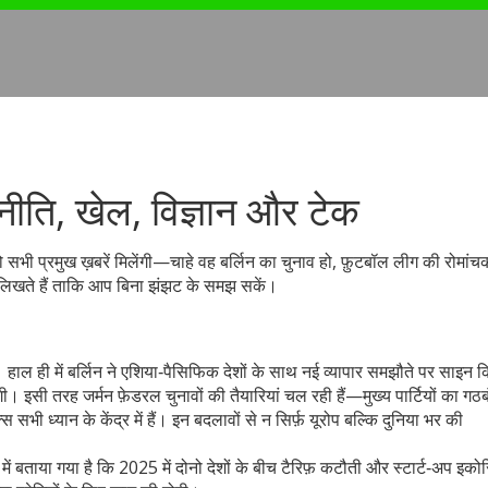
जनीति, खेल, विज्ञान और टेक
को सभी प्रमुख ख़बरें मिलेंगी—चाहे वह बर्लिन का चुनाव हो, फ़ुटबॉल लीग की रोमां
ं लिखते हैं ताकि आप बिना झंझट के समझ सकें।
। हाल ही में बर्लिन ने एशिया‑पैसिफिक देशों के साथ नई व्यापार समझौते पर साइन कि
गी। इसी तरह जर्मन फ़ेडरल चुनावों की तैयारियां चल रही हैं—मुख्य पार्टियों का ग
्स सभी ध्यान के केंद्र में हैं। इन बदलावों से न सिर्फ़ यूरोप बल्कि दुनिया भर की
में बताया गया है कि 2025 में दोनो देशों के बीच टैरिफ़ कटौती और स्टार्ट‑अप इको