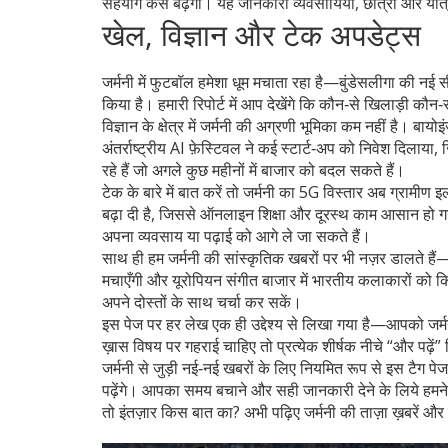
सहयोग कैसे बढ़ेगा। यह जानकारी व्यवसायियों, छात्रों और यात्
खेल, विज्ञान और टेक अपडेट्स
जर्मनी में फुटबॉल हमेशा धूम मचाता रहा है—बुंडेसलीगा की नई स
किया है। हमारी रिपोर्ट में आप देखेंगे कि कौन‑से खिलाड़ी कौन
विज्ञान के क्षेत्र में जर्मनी की अग्रणी भूमिका कम नहीं है। बा
अंतर्राष्ट्रीय AI फ़ेस्टिवल ने कई स्टार्ट‑अप को निवेश दिलाय
रहे हैं जो अगले कुछ महीनों में बाजार को बदल सकते हैं।
टेक के बारे में बात करें तो जर्मनी का 5G विस्तार अब ग्रामीण 
बढ़ा दी है, जिससे ऑनलाइन शिक्षा और दूरस्थ काम आसान हो गय
अपना व्यवसाय या पढ़ाई को आगे ले जा सकते हैं।
साथ ही हम जर्मनी की सांस्कृतिक खबरों पर भी नज़र डालते हैं—बवेर
मचाएँगी और यूरोपियन संगीत बाजार में भारतीय कलाकारों को क
अपने दोस्तों के साथ चर्चा कर सकें।
इस पेज पर हर लेख एक ही उद्देश्य से लिखा गया है—आपको जर
ख़ास विषय पर गहराई चाहिए तो प्रत्येक शीर्षक नीचे “और पढ़ें
जर्मनी से जुड़ी नई‑नई खबरों के लिए नियमित रूप से इस टैग 
पढ़ेंगे। आपका समय बचाने और सही जानकारी देने के लिये हमने ले
तो इंतज़ार किस बात का? अभी पढ़िए जर्मनी की ताज़ा ख़बरें और