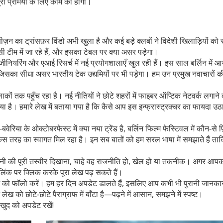
रा प्रेमियों के लिए काम की होगी।
ीज़न का ट्रांसफ़र विंडो अभी खुला है और कई बड़े क्लबों ने विदेशी खिलाड़ियों को
‑सी टीम में जा रहे हैं, और इसका टेबल पर क्या असर पड़ेगा।
योइंजीनियरिंग और एआई रिसर्च में नई प्रयोगशालाएँ खुल रही हैं। इस साल बर्लिन में 
ा, जिसका सीधा असर भारतीय टेक उद्यमियों पर भी पड़ेगा। हम उन प्रमुख नवाचारों की
इलाकों तक पहुँच रहा है। नई नीतियों ने छोटे शहरों में फाइबर ऑप्टिक नेटवर्क लगाने
ा है। हमारे लेख में बताया गया है कि कैसे आप इस इन्फ्रास्ट्रक्चर का फायदा उ
िया के ओक्टोबरफेस्ट में क्या नया ट्रेंड है, बर्लिन फिल्म फेस्टिवल में कौन‑से फ़िल
िस तरह का स्वागत मिल रहा है। इन सब बातों को हम सरल भाषा में समझाते हैं त
्मनी की पूरी तस्वीर दिखाना, चाहे वह राजनीति हो, खेल हो या तकनीक। अगर आप
” लिंक पर क्लिक करके पूरा लेख पढ़ सकते हैं।
पेज को फॉलो करें। हम हर दिन अपडेट डालते हैं, इसलिए आप कभी भी पुरानी जानकार
ख को छोटे‑छोटे पैराग्राफ में बाँटा है—पढ़ने में आसान, समझने में स्पष्ट।
 खुद को अपडेट रखें!