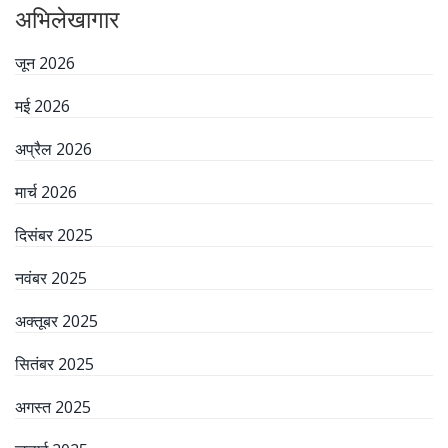
अभिलेखागार
जून 2026
मई 2026
अप्रैल 2026
मार्च 2026
दिसंबर 2025
नवंबर 2025
अक्तूबर 2025
सितंबर 2025
अगस्त 2025