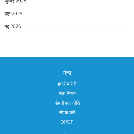
जुलाई 2025
जून 2025
मई 2025
मेन्यू
हमारे बारे में
सेवा नियम
गोपनीयता नीति
संपर्क करें
DPDP