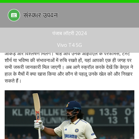
पंजाब लॉटरी 2024
Vivo T4 5G
इन सब बातों को ध्यान में रखते हुए, नीचे केएल राहुल से जुड़ी ताज़ा खबरें,
आँकड़े और विश्लेषण मिलेंगे। चाहे आप उनके आईपीएल के परफॉर्मेंस, टेस्ट
शौर्य या भविष्य की संभावनाओं में रुचि रखते हों, यहां आपको एक ही जगह पर
सभी जरूरी जानकारी मिल जाएगी। अब आगे स्क्रॉल करके देखें कि केएल ने
हाल के मैचों में क्या खास किया और कौन से पहलू उनके खेल को और निखार
सकते हैं।