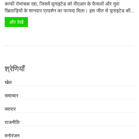
काफी रोमांचक रहा, जिसमें यूनाइटेड को वीएआर के फैसलों और युवा
खिलाड़ियों के शानदार प्रदर्शन का फायदा मिला। इस जीत से यूनाइटेड की
अगले सीजन यूरोपीय फुटबॉल में क्वालीफाई करने की उम्मीदें बरकरार हैं।
और देखें
श्रेणियाँ
खेल
समाचार
व्यापार
राजनीति
मनोरंजन