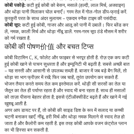
कोबी पकोड़े:
कटी हुई कोबी को बेसन, मसाले (हल्दी, लाल मिर्च, अजवाइन)
और थोड़ा पानी मिलाकर घोल बनाएँ। गरम तेल में गोल-गोल डीप‑फ्राई करें.
कुरकुरी परत के साथ अंदर मुलायम – एकदम स्नैक टाइम की पसंदीदा.
कोबी सूप:
कटी हुई कोबी, गाजर और आलू को पानी में उबालें। फिर ब्लेंड कर
लें, नमक, काली मिर्च और थोड़ा नींबू डालें. गरम‑गरम सूप ठंडे मौसम में शरीर
को गर्म रखता है.
कोबी की पोषण价值 और बचत टिप्स
कोबी विटामिन C, K, फोलेट और फाइबर से भरपूर होती है. रोज़ एक कप कटी
हुई कोबी खाने से पाचन सुधरता है और इम्यूनिटी भी बढ़ती है. सबसे अच्छी बात
– यह सस्ती और आसानी से उपलब्ध सब्ज़ी है. बाजार में जब बड़े बैग मिलें, तो
थोड़ा सा भाग फ्रीज़र में रखें; फिर जब चाहें, तुरंत उपयोग कर सकते हैं.
भोजन तैयार करते समय तेल कम इस्तेमाल करें. थोड़ी सी सरसों का तेल या
जैतून का तेल ही पर्याप्त रहता है और स्वाद भी बना रहता है. साथ ही मसालों
को ताज़ा पीसना बेहतर होता है; इससे एंटीऑक्सीडेंट बढ़ते हैं और खाने में नई
खुशबू आती है.
अगर आप डायट पर हैं, तो कोबी की साइड डिश के रूप में सलाद या कच्ची
चटनी बनाकर खाएँ. नींबू, हरी मिर्च और थोड़ा नमक मिलाने से स्वाद तेज़ हो
जाता है और कैलोरी कम रहती है. इस तरह कोबी आपके वजन कंट्रोल प्लान
का भी हिस्सा बन सकती है.