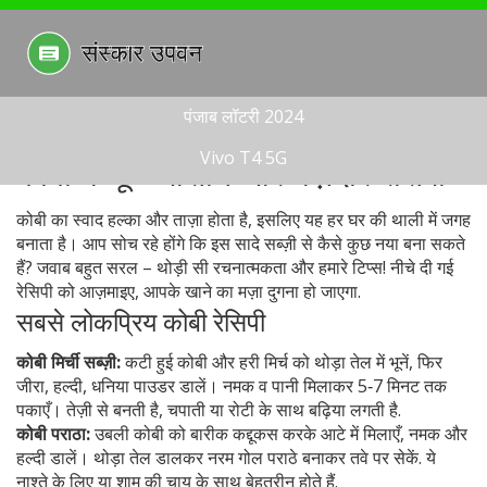
पंजाब लॉटरी 2024
Vivo T4 5G
कोबी मेन्यू - आसान और मज़ेदार रेसिपी
कोबी का स्वाद हल्का और ताज़ा होता है, इसलिए यह हर घर की थाली में जगह
बनाता है। आप सोच रहे होंगे कि इस सादे सब्ज़ी से कैसे कुछ नया बना सकते
हैं? जवाब बहुत सरल – थोड़ी सी रचनात्मकता और हमारे टिप्स! नीचे दी गई
रेसिपी को आज़माइए, आपके खाने का मज़ा दुगना हो जाएगा.
सबसे लोकप्रिय कोबी रेसिपी
कोबी मिर्ची सब्ज़ी:
कटी हुई कोबी और हरी मिर्च को थोड़ा तेल में भूनें, फिर
जीरा, हल्दी, धनिया पाउडर डालें। नमक व पानी मिलाकर 5‑7 मिनट तक
पकाएँ। तेज़ी से बनती है, चपाती या रोटी के साथ बढ़िया लगती है.
कोबी पराठा:
उबली कोबी को बारीक कद्दूकस करके आटे में मिलाएँ, नमक और
हल्दी डालें। थोड़ा तेल डालकर नरम गोल पराठे बनाकर तवे पर सेकें. ये
नाश्ते के लिए या शाम की चाय के साथ बेहतरीन होते हैं.