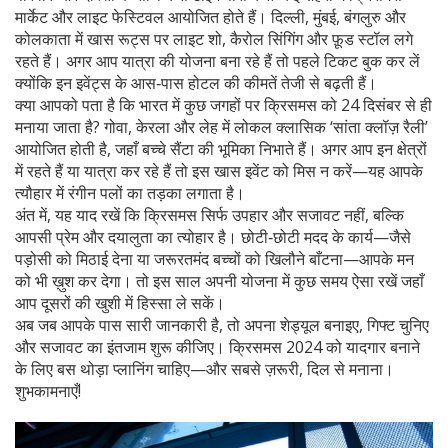
मार्केट और लाइट फेस्टिवल आयोजित होते हैं। दिल्ली, मुंबई, बंगलुरु और
कोलकाता में खास रूट्स पर लाइट शो, कैरोल सिंगिंग और फ़ूड स्टॉल लगे
रहते हैं। अगर आप यात्रा की योजना बना रहे हैं तो पहले टिकट बुक कर लें
क्योंकि इन इवेंट्स के आस‑पास होटल की कीमतें तेजी से बढ़ती हैं।
क्या आपको पता है कि भारत में कुछ जगहों पर क्रिसमस को 24 दिसंबर से ही
मनाया जाता है? गोवा, केरला और लेह में लोकल क्लासिक ‘सांता क्लॉज़ रैली’
आयोजित होती है, जहाँ बच्चे सैंटा की भूमिका निभाते हैं। अगर आप इन क्षेत्रों
में रहते हैं या यात्रा कर रहे हैं तो इस खास इवेंट को मिस न करें—यह आपके
त्यौहार में रंगीन पलों का तड़का लगाता है।
अंत में, यह याद रखें कि क्रिसमस सिर्फ उपहार और सजावट नहीं, बल्कि
आपसी प्रेम और दयालुता का त्योहार है। छोटी‑छोटी मदद के कार्य—जैसे
पड़ोसी को मिठाई देना या जरूरतमंद बच्चों को खिलौने बाँटना—आपके मन
को भी ख़ुश कर देगा। तो इस साल अपनी योजना में कुछ समय ऐसा रखें जहाँ
आप दूसरों की खुशी में हिस्सा ले सकें।
अब जब आपके पास सारी जानकारी है, तो अपना शेड्यूल बनाइए, गिफ्ट चुनिए
और सजावट का इंतजाम शुरू कीजिए। क्रिसमस 2024 को यादगार बनाने
के लिए बस थोड़ा प्लानिंग चाहिए—और सबसे ज़रूरी, दिल से मनाना।
शुभकामनाएँ!