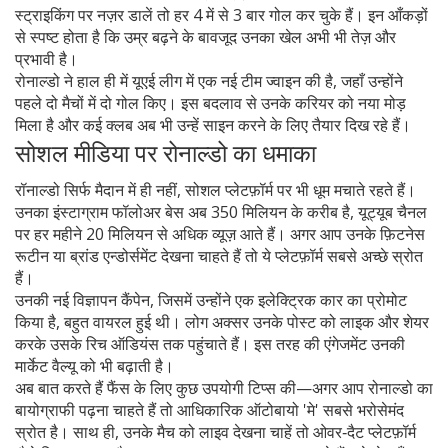
स्ट्राइकिंग पर नज़र डालें तो हर 4 में से 3 बार गोल कर चुके हैं। इन आँकड़ों
से स्पष्ट होता है कि उम्र बढ़ने के बावजूद उनका खेल अभी भी तेज़ और
प्रभावी है।
रोनाल्डो ने हाल ही में यूएई लीग में एक नई टीम ज्वाइन की है, जहाँ उन्होंने
पहले दो मैचों में दो गोल किए। इस बदलाव से उनके करियर को नया मोड़
मिला है और कई क्लब अब भी उन्हें साइन करने के लिए तैयार दिख रहे हैं।
सोशल मीडिया पर रोनाल्डो का धमाका
रॉनाल्डो सिर्फ मैदान में ही नहीं, सोशल प्लेटफ़ॉर्म पर भी धूम मचाते रहते हैं।
उनका इंस्टाग्राम फॉलोअर बेस अब 350 मिलियन के करीब है, यूट्यूब चैनल
पर हर महीने 20 मिलियन से अधिक व्यूज़ आते हैं। अगर आप उनके फ़िटनेस
रूटीन या ब्रांड एन्डोर्समेंट देखना चाहते हैं तो ये प्लेटफ़ॉर्म सबसे अच्छे स्रोत
हैं।
उनकी नई विज्ञापन कैंपेन, जिसमें उन्होंने एक इलेक्ट्रिक कार का प्रोमोट
किया है, बहुत वायरल हुई थी। लोग अक्सर उनके पोस्ट को लाइक और शेयर
करके उसके रिच ऑडियंस तक पहुंचाते हैं। इस तरह की एंगेजमेंट उनकी
मार्केट वैल्यू को भी बढ़ाती है।
अब बात करते हैं फैंस के लिए कुछ उपयोगी टिप्स की—अगर आप रोनाल्डो का
बायोग्राफी पढ़ना चाहते हैं तो आधिकारिक ऑटोबायो 'मे' सबसे भरोसेमंद
स्रोत है। साथ ही, उनके मैच को लाइव देखना चाहें तो ओवर‑दैट प्लेटफ़ॉर्म