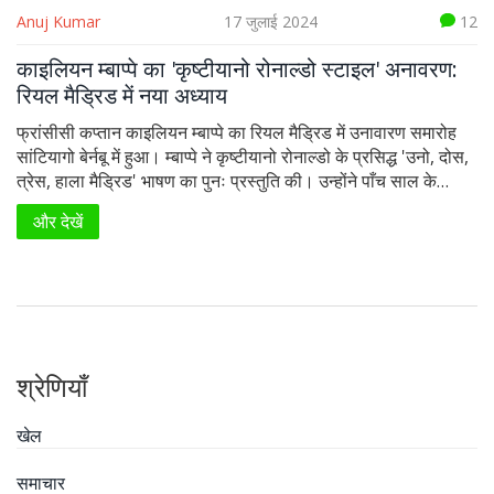
Anuj Kumar
17 जुलाई 2024
12
काइलियन म्बाप्पे का 'कृष्टीयानो रोनाल्डो स्टाइल' अनावरण:
रियल मैड्रिड में नया अध्याय
फ्रांसीसी कप्तान काइलियन म्बाप्पे का रियल मैड्रिड में उनावारण समारोह
सांटियागो बेर्नबू में हुआ। म्बाप्पे ने कृष्टीयानो रोनाल्डो के प्रसिद्ध 'उनो, दोस,
त्रेस, हाला मैड्रिड' भाषण का पुनः प्रस्तुति की। उन्होंने पाँच साल के
अनुबंध पर हस्ताक्षर किए और नया नंबर 9 जर्सी धारण किया।
और देखें
श्रेणियाँ
खेल
समाचार