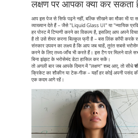
लक्षण पर आपका क्या कर सकता ह
आप इस पेज से सिर्फ पढ़ने नहीं, बल्कि सीखने का मौका भी पा
व्याख्यान देते हैं – जैसे "Liquid Glass UI" या "न्यायिक प्
हर पोस्ट में टिप्पणी करने का विकल्प है, इसलिए आप अपने वि
है तो उसे शेयर करना बिल्कुल फ्री है – बस लिंक कॉपी करके स
संस्कार उपवन का लक्ष्य है कि आप जब चाहें, तुरंत सबसे भरोसे
करने के लिए तथ्य‑जाँच भी करते हैं। इस टैग पर मिलने वाले सभ
बिना झंझट के भरोसेमंद डेटा हासिल कर सकें।
तो अगली बार जब आपके दिमाग में "लक्षण" शब्द आए, तो सीधे
स
क्रिकेट का शौकीन या टेक‑गीक – यहाँ हर कोई अपनी पसंद की 
एक कदम आगे रहें।