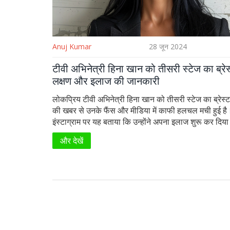
Anuj Kumar
28 जून 2024
टीवी अभिनेत्री हिना खान को तीसरी स्टेज का ब्रेस
लक्षण और इलाज की जानकारी
लोकप्रिय टीवी अभिनेत्री हिना खान को तीसरी स्टेज का ब्रेस्ट
की खबर से उनके फैंस और मीडिया में काफी हलचल मची हुई है।
इंस्टाग्राम पर यह बताया कि उन्होंने अपना इलाज शुरू कर दिया
बीमारी का डटकर मुकाबला करने के लिए तैयार हैं। ब्रेस्ट कैंस
और देखें
और इलाज के विकल्पों पर इस लेख में विस्तार से जानें।