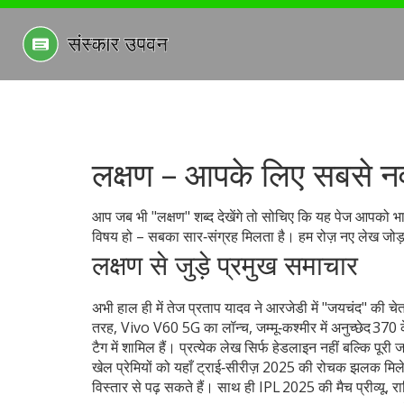
लक्षण – आपके लिए सबसे नव
आप जब भी "लक्षण" शब्द देखेंगे तो सोचिए कि यह पेज आपको भा
विषय हो – सबका सार‑संग्रह मिलता है। हम रोज़ नए लेख जोड़त
लक्षण से जुड़े प्रमुख समाचार
अभी हाल ही में तेज प्रताप यादव ने आरजेडी में "जयचंद" की चे
तरह, Vivo V60 5G का लॉन्च, जम्मू‑कश्मीर में अनुच्छेद 370
टैग में शामिल हैं। प्रत्येक लेख सिर्फ हेडलाइन नहीं बल्कि पूरी
खेल प्रेमियों को यहाँ ट्राई‑सीरीज़ 2025 की रोचक झलक मिलेगी
विस्तार से पढ़ सकते हैं। साथ ही IPL 2025 की मैच प्रीव्यू, 