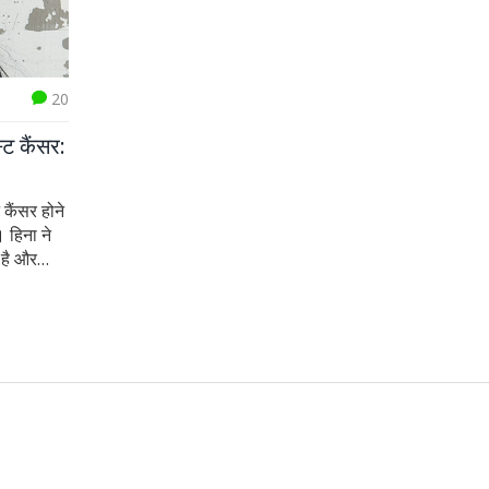
20
्ट कैंसर:
 कैंसर होने
 हिना ने
 है और
र के लक्षण