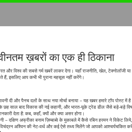
ीनतम ख़बरों का एक ही ठिकाना
रत और विश्व की सबसे गर्म खबरें लाकर देगा। यहाँ राजनीति, खेल, टेक्नोलॉजी य
े हैं, इसलिए आप कभी भी पुराना महसूस नहीं करेंगे।
तावनी दी और पैनच दलों के साथ नया मोर्चा बनाया – यह खबर हमारे टॉप पोस्ट में ह
 के छह साल बाद विकास की नई कहानी, और भारत‑यूके ट्रेड डील जैसे बड़े‑बड़े व
 जानकारी देता है: कब, कहाँ, क्यों और क्या असर होगा।
 – दक्षिण अफ्रीका बनाम ज़िम्बाब्वे के मुकाबले में कैसे रबिन हरमन ने विकेट लिय
राविचंद्रन अश्विन की नेट‑वर्थ और कई ऐसे तथ्य मिलेंगे जो आपको आश्चर्यचकित करे