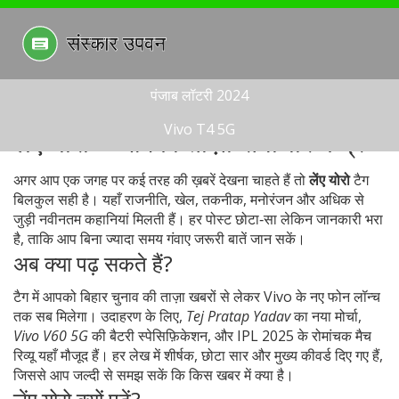
पंजाब लॉटरी 2024
Vivo T4 5G
लेंए योरो – आपका ताज़ा समाचार केंद्र
अगर आप एक जगह पर कई तरह की ख़बरें देखना चाहते हैं तो
लेंए योरो
टैग
बिलकुल सही है। यहाँ राजनीति, खेल, तकनीक, मनोरंजन और अधिक से
जुड़ी नवीनतम कहानियां मिलती हैं। हर पोस्ट छोटा‑सा लेकिन जानकारी भरा
है, ताकि आप बिना ज्यादा समय गंवाए जरूरी बातें जान सकें।
अब क्या पढ़ सकते हैं?
टैग में आपको बिहार चुनाव की ताज़ा खबरों से लेकर Vivo के नए फोन लॉन्च
तक सब मिलेगा। उदाहरण के लिए,
Tej Pratap Yadav
का नया मोर्चा,
Vivo V60 5G
की बैटरी स्पेसिफ़िकेशन, और IPL 2025 के रोमांचक मैच
रिव्यू यहाँ मौजूद हैं। हर लेख में शीर्षक, छोटा सार और मुख्य कीवर्ड दिए गए हैं,
जिससे आप जल्दी से समझ सकें कि किस खबर में क्या है।