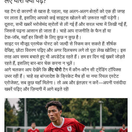
लेंए योरो क्यों पढ़ें?
यह टैग दो कारणों से खास है: पहला, यह अलग‑अलग क्षेत्रों को एक ही जगह
पर लाता है, इसलिए आपको कई साइट्स खोलने की ज़रूरत नहीं पड़ेगी।
दूसरा, सभी खबरें भरोसेमंद स्रोतों से ली गई हैं और सरल भाषा में लिखी गईं हैं,
जिससे पढ़ना आसान हो जाता है। चाहे आप राजनीति के फैन हों या
टेक‑जॉब, यहाँ हर किसी के लिए कुछ न कुछ है।
साइट पर मौजूद प्रत्येक पोस्ट को जल्दी से स्किम कर सकते हैं: शीर्षक
देखिए, छोटा विवरण पढ़िए और अगर दिलचस्प लगे तो पूरा लेख खोलिए। इस
तरह आप समय बचाते हुए भी अपडेटेड रहते हैं। हम हर दिन नई ख़बरें जोड़ते
रहते हैं, इसलिए बार‑बार चेक करना न भूलें।
आगे चलकर आप देखेंगे कि
लेंए योरो
टैग में कौन-कौन सी ट्रेंडिंग टॉपिक्स
उभर रही हैं। चाहे वह बांग्लादेश के क्रिकेट मैच हों या नया रियल एस्टेट
प्रोजेक्ट, सब कुछ यहाँ मिलेगा। तो अब और इंतज़ार न करें—अपनी पसंदीदा
खबरें पढ़िए और ज़िन्दगी में आगे बढ़ते रहें!