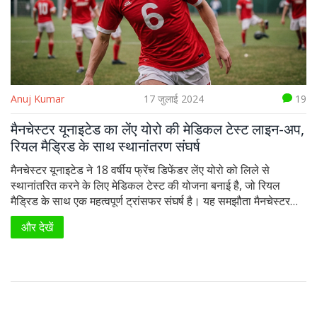
Anuj Kumar
17 जुलाई 2024
19
मैनचेस्टर यूनाइटेड का लेंए योरो की मेडिकल टेस्ट लाइन-अप,
रियल मैड्रिड के साथ स्थानांतरण संघर्ष
मैनचेस्टर यूनाइटेड ने 18 वर्षीय फ्रेंच डिफेंडर लेंए योरो को लिले से
स्थानांतरित करने के लिए मेडिकल टेस्ट की योजना बनाई है, जो रियल
मैड्रिड के साथ एक महत्वपूर्ण ट्रांसफर संघर्ष है। यह समझौता मैनचेस्टर
यूनाइटेड के लिए एक बड़ा विजय उपाय है और उनके खेल निदेशक डैन
और देखें
अशवर्थ के प्रयासों का फल माने जाने वाला है।