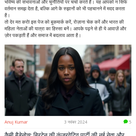
भविष्य की संभावनाओं और चुनौतियों पर चर्चा करते हैं। यह आपको न सिर्फ
वर्तमान समझ देता है, बल्कि आगे के रुझानों को भी पहचानने में मदद करता
है।
तो देर मत करो! इस पेज को बुकमार्क करें, रोज़ाना चेक करें और भारत की
महिला नेताओं की यात्रा का हिस्सा बनें। आपके पढ़ने से ही ये आवाज़ें और
ज़ोर पकड़ती हैं और समाज में बदलाव आता है।
Anuj Kumar
3 नवंबर 2024
5
कैमी बैडेनोच: ब्रिटेन की कंजरवेटिव पार्टी की नई नेता और