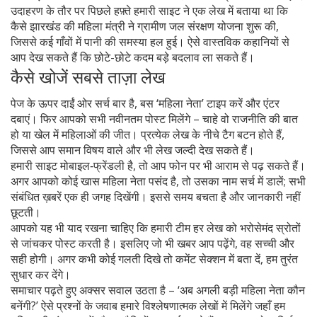
उदाहरण के तौर पर पिछले हफ़्ते हमारी साइट ने एक लेख में बताया था कि
कैसे झारखंड की महिला मंत्री ने ग्रामीण जल संरक्षण योजना शुरू की,
जिससे कई गाँवों में पानी की समस्या हल हुई। ऐसे वास्तविक कहानियों से
आप देख सकते हैं कि छोटे-छोटे कदम बड़े बदलाव ला सकते हैं।
कैसे खोजें सबसे ताज़ा लेख
पेज के ऊपर दाईं ओर सर्च बार है, बस ‘महिला नेता’ टाइप करें और एंटर
दबाएं। फिर आपको सभी नवीनतम पोस्ट मिलेंगे – चाहे वो राजनीति की बात
हो या खेल में महिलाओं की जीत। प्रत्येक लेख के नीचे टैग बटन होते हैं,
जिससे आप समान विषय वाले और भी लेख जल्दी देख सकते हैं।
हमारी साइट मोबाइल‑फ्रेंडली है, तो आप फोन पर भी आराम से पढ़ सकते हैं।
अगर आपको कोई खास महिला नेता पसंद है, तो उसका नाम सर्च में डालें; सभी
संबंधित ख़बरें एक ही जगह दिखेंगी। इससे समय बचता है और जानकारी नहीं
छूटती।
आपको यह भी याद रखना चाहिए कि हमारी टीम हर लेख को भरोसेमंद स्रोतों
से जांचकर पोस्ट करती है। इसलिए जो भी खबर आप पढ़ेंगे, वह सच्ची और
सही होगी। अगर कभी कोई गलती दिखे तो कमेंट सेक्शन में बता दें, हम तुरंत
सुधार कर देंगे।
समाचार पढ़ते हुए अक्सर सवाल उठता है – ‘अब अगली बड़ी महिला नेता कौन
बनेंगी?’ ऐसे प्रश्नों के जवाब हमारे विश्लेषणात्मक लेखों में मिलेंगे जहाँ हम