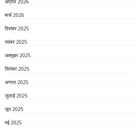
अप्रैल 2026
मार्च 2026
दिसंबर 2025
नवंबर 2025
अक्तूबर 2025
सितंबर 2025
अगस्त 2025
जुलाई 2025
जून 2025
मई 2025