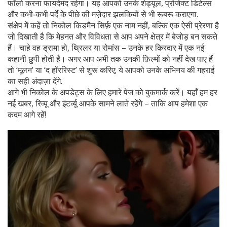
फॉलो करना फायदेमंद रहेगा। यह आपको उनके शेड्यूल, प्रोजेक्ट डिटेल्स
और कभी‑कभी पर्दे के पीछे की मज़ेदार झलकियों से भी रूबरू कराएगा.
संक्षेप में कहें तो निकोल किडमैन सिर्फ़ एक नाम नहीं, बल्कि एक ऐसी प्रेरणा है
जो दिखाती है कि मेहनत और विविधता से आप अपने क्षेत्र में बेजोड़ बन सकते
हैं। चाहे वह ड्रामा हो, थ्रिलर या रोमांस – उनके हर किरदार में एक नई
कहानी छुपी होती है। अगर आप अभी तक उनकी फ़िल्मों को नहीं देख पाए हैं
तो ‘मूलन’ या ‘द हॉररिस्ट’ से शुरू करिए; ये आपको उनके अभिनय की गहराई
का सही अंदाज़ा देंगे.
आगे भी निकोल के अपडेट्स के लिए हमारे पेज को बुकमार्क करें। यहाँ हम हर
नई खबर, रिव्यू और इंटर्व्यू आपके सामने लाते रहेंगे – ताकि आप हमेशा एक
कदम आगे रहें!