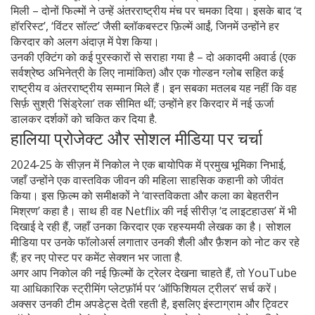
मिली – दोनों फिल्मों ने उन्हें अंतरराष्ट्रीय मंच पर चमका दिया। इसके बाद ‘द
हॉररिस्ट’, ‘विंटर सॉल्ट’ जैसी ब्लॉकबस्टर फ़िल्में आईं, जिनमें उन्होंने हर
किरदार को अलग अंदाज़ में पेश किया।
उनकी एक्टिंग को कई पुरस्कारों से सराहा गया है – दो अकादमी अवार्ड (एक
सर्वश्रेष्ठ अभिनेत्री के लिए नामांकित) और एक गोल्डन ग्लोब सहित कई
राष्ट्रीय व अंतरराष्ट्रीय सम्मान मिले हैं। इन सबका मतलब यह नहीं कि वह
सिर्फ़ सुश्री ‘सिंड्रेला’ तक सीमित थीं; उन्होंने हर किरदार में नई ऊर्जा
डालकर दर्शकों को चकित कर दिया है.
हालिया प्रोजेक्ट और सोशल मीडिया पर चर्चा
2024‑25 के सीज़न में निकोल ने एक बायोपिक में प्रमुख भूमिका निभाई,
जहाँ उन्होंने एक वास्तविक जीवन की महिला साहसिक कहानी को जीवंत
किया। इस फ़िल्म को समीक्षकों ने ‘वास्तविकता और कला का बेहतरीन
मिश्रण’ कहा है। साथ ही वह Netflix की नई सीरीज़ ‘द लाइटहाउस’ में भी
दिखाई दे रही हैं, जहाँ उनका किरदार एक रहस्यमयी लेखक का है। सोशल
मीडिया पर उनके फॉलोअर्स लगातार उनकी शैली और फ़ैशन को नोट कर रहे
हैं; हर नए पोस्ट पर कमेंट सेक्शन भर जाता है.
अगर आप निकोल की नई फ़िल्मों के ट्रेलर देखना चाहते हैं, तो YouTube
या आधिकारिक स्ट्रीमिंग प्लेटफ़ॉर्म पर ‘ऑफिशियल ट्रीलर’ सर्च करें।
अक्सर उनकी टीम अपडेट्स देती रहती है, इसलिए इंस्टाग्राम और ट्विटर