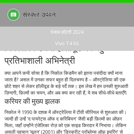
पंजाब लॉटरी 2024
Vivo T4 5G
निकोल किडमैन: हॉलीवूड की बहु-
प्रतिभाशाली अभिनेत्री
क्या आपने कभी सोचा है कि निकोल किडमैन को इतना पसंदीदा क्यों माना
जाता है? असल में उनका सफर बहुत ही दिलचस्प है – ऑस्ट्रेलिया की एक
छोटे शहर से लेकर हॉलीवूड के बड़े पर्दे तक। इस लेख में हम उनकी शुरुआती
ज़िन्दगी, फ़िल्मों का चयन, और अब क्या कर रही हैं, ये सब सीधे‑सीधे बताएँगे.
करियर की मुख्य झलक
निकोल ने 1990 के दशक में ऑस्ट्रेलिया में टीवी सीरियल से शुरुआत की।
जल्दी ही उन्हें ‘द पायरेट्स ऑफ द करिबियन’ जैसी बड़ी फ़िल्मों का ऑफ़र
मिला, जहाँ उन्होंने एंजेलिका रोज़ को एक साइड किरदार में निभाया। लेकिन
असली पहचान ‘मूलन’ (2001) और ‘डिस्क्रीट प्रॉब्लेम्स ऑफ़ इयरिंग' से