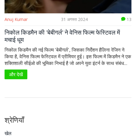
Anuj Kumar
31 अगस्त 2024
13
निकोल किडमैन की 'बेबीगर्ल' ने वेनिस फिल्म फेस्टिवल में
मचाई धूम
निकोल किडमैन की नई फिल्म 'बेबीगर्ल', जिसका निर्देशन हैलिना रेजिन ने
किया है, वेनिस फिल्म फेस्टिवल में प्रीमियर हुई। इस फिल्म में किडमैन ने एक
शक्तिशाली सीईओ की भूमिका निभाई है जो अपने युवा इंटर्न के साथ संबंध
बनाती है। फिल्म में विवाह, ईमानदारी और यौनिकता जैसे महत्वपूर्ण मुद्दों को
और देखें
छुआ गया है।
श्रेणियाँ
खेल