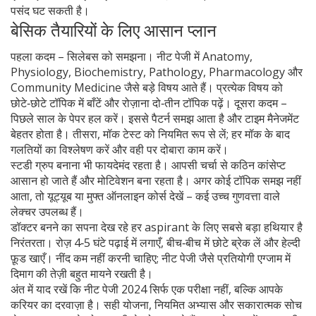
पसंद घट सकती है।
बेसिक तैयारियों के लिए आसान प्लान
पहला कदम – सिलेबस को समझना। नीट पेजी में Anatomy,
Physiology, Biochemistry, Pathology, Pharmacology और
Community Medicine जैसे बड़े विषय आते हैं। प्रत्येक विषय को
छोटे‑छोटे टॉपिक में बाँटें और रोज़ाना दो‑तीन टॉपिक पढ़ें। दूसरा कदम –
पिछले साल के पेपर हल करें। इससे पैटर्न समझ आता है और टाइम मैनेजमेंट
बेहतर होता है। तीसरा, मॉक टेस्ट को नियमित रूप से लें; हर मॉक के बाद
गलतियों का विश्लेषण करें और वही पर दोबारा काम करें।
स्टडी ग्रुप बनाना भी फायदेमंद रहता है। आपसी चर्चा से कठिन कांसेप्ट
आसान हो जाते हैं और मोटिवेशन बना रहता है। अगर कोई टॉपिक समझ नहीं
आता, तो यूट्यूब या मुफ्त ऑनलाइन कोर्स देखें – कई उच्च गुणवत्ता वाले
लेक्चर उपलब्ध हैं।
डॉक्टर बनने का सपना देख रहे हर aspirant के लिए सबसे बड़ा हथियार है
निरंतरता। रोज़ 4‑5 घंटे पढ़ाई में लगाएँ, बीच‑बीच में छोटे ब्रेक लें और हेल्दी
फ़ूड खाएँ। नींद कम नहीं करनी चाहिए; नीट पेजी जैसे प्रतियोगी एग्जाम में
दिमाग की तेज़ी बहुत मायने रखती है।
अंत में याद रखें कि नीट पेजी 2024 सिर्फ एक परीक्षा नहीं, बल्कि आपके
करियर का दरवाज़ा है। सही योजना, नियमित अभ्यास और सकारात्मक सोच